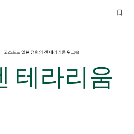
고스포드 일본 정원의 젠 테라리움 워크숍
젠 테라리움