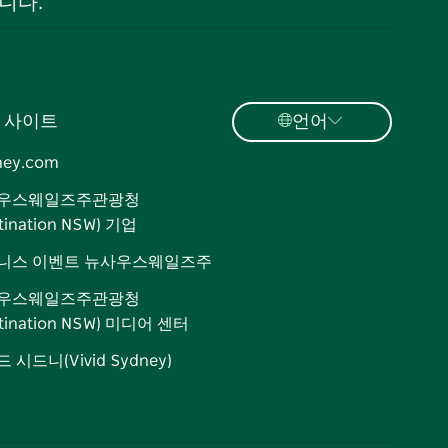
니다.
 사이트
언어
ney.com
우스웨일즈주관광청
tination NSW) 기업
니스 이벤트 뉴사우스웨일즈주
우스웨일즈주관광청
stination NSW) 미디어 센터
 시드니(Vivid Sydney)