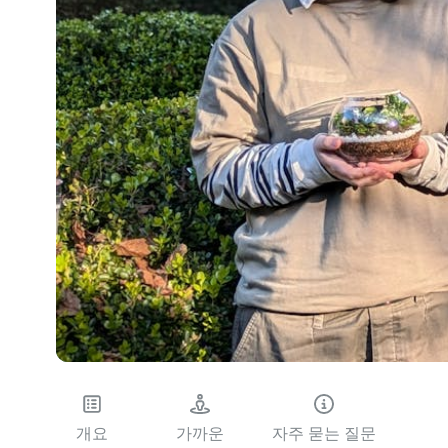
개요
가까운
자주 묻는 질문