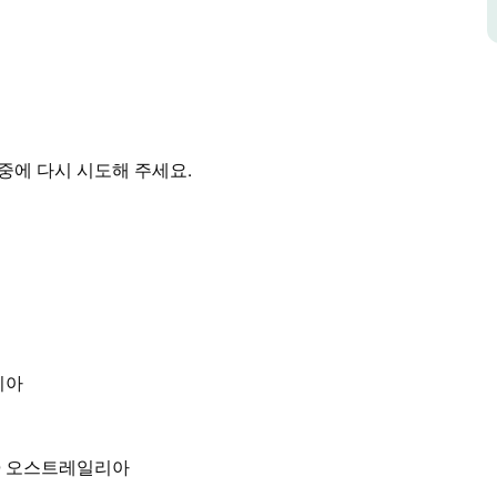
영하는 환경에서 테라리움 만들기의 세계를 탐험할
을 만드세요.
중에 다시 시도해 주세요.
일리아