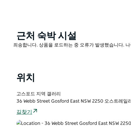
있습니다. 그런 다음 귀하 가족 및 친구가 고요하고 환
수 있습니다.
자연과 창의적인 면과 연결되면서 정신을 되살리고 추억
Product
근처 숙박 시설
List
Product
죄송합니다. 상품을 로드하는 중 오류가 발생했습니다. 나
List
위치
고스포드 지역 갤러리
36 Webb Street Gosford East NSW 2250 오스트레
길찾기