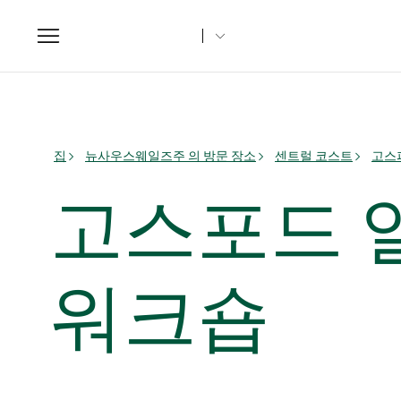
Toggle
navigation
집
뉴사우스웨일즈주 의 방문 장소
센트럴 코스트
고스퍼
고스포드 
워크숍