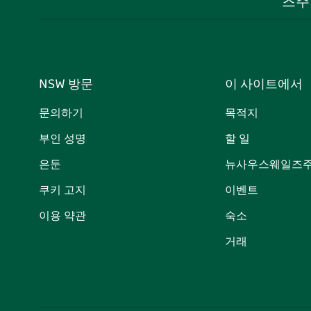
즈주
NSW 방문
이 사이트에서
문의하기
목적지
부인 성명
할 일
은둔
뉴사우스웨일즈주
쿠키 고지
이벤트
이용 약관
숙소
거래