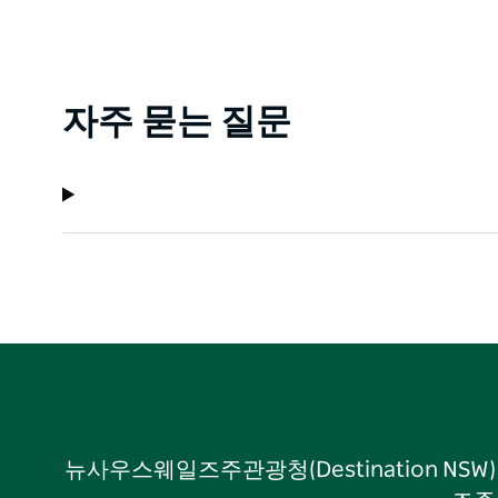
자주 묻는 질문
뉴사우스웨일즈주관광청(Destination NS