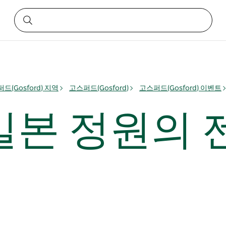
드(Gosford) 지역
고스퍼드(Gosford)
고스퍼드(Gosford) 이벤트
일본 정원의 