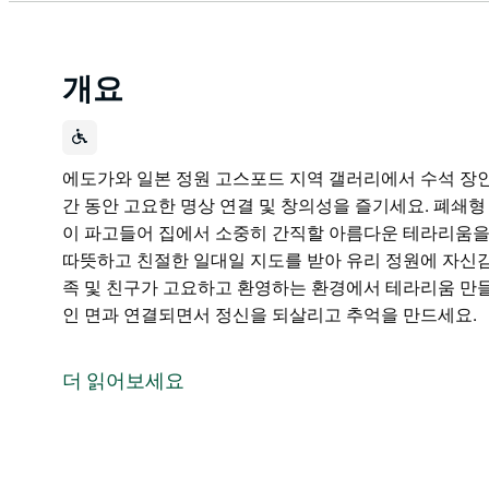
개요
에도가와 일본 정원 고스포드 지역 갤러리에서 수석 장
간 동안 고요한 명상 연결 및 창의성을 즐기세요. 폐쇄
이 파고들어 집에서 소중히 간직할 아름다운 테라리움을
따뜻하고 친절한 일대일 지도를 받아 유리 정원에 자신감
족 및 친구가 고요하고 환영하는 환경에서 테라리움 만들
인 면과 연결되면서 정신을 되살리고 추억을 만드세요.
에도가와 일본 정원 고스포드 지역 갤러리에서 수석 장
간 동안 고요한 명상 연결 및 창의성을 즐기세요.
더 읽어보세요
폐쇄형 테라리움의 예술을 발견하고 선과 일본 미학에 
라리움을 직접 만들어보세요.
모든 초보자에게 적합하며 따뜻하고 친절한 일대일 지도