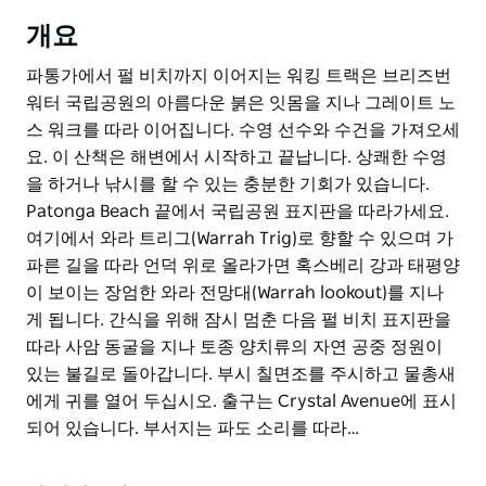
개요
파통가에서 펄 비치까지 이어지는 워킹 트랙은 브리즈번
워터 국립공원의 아름다운 붉은 잇몸을 지나 그레이트 노
스 워크를 따라 이어집니다. 수영 선수와 수건을 가져오세
요. 이 산책은 해변에서 시작하고 끝납니다. 상쾌한 수영
을 하거나 낚시를 할 수 있는 충분한 기회가 있습니다.
Patonga Beach 끝에서 국립공원 표지판을 따라가세요.
여기에서 와라 트리그(Warrah Trig)로 향할 수 있으며 가
파른 길을 따라 언덕 위로 올라가면 혹스베리 강과 태평양
이 보이는 장엄한 와라 전망대(Warrah lookout)를 지나
게 됩니다. 간식을 위해 잠시 멈춘 다음 펄 비치 표지판을
따라 사암 동굴을 지나 토종 양치류의 자연 공중 정원이
있는 불길로 돌아갑니다. 부시 칠면조를 주시하고 물총새
에게 귀를 열어 두십시오. 출구는 Crystal Avenue에 표시
되어 있습니다. 부서지는 파도 소리를 따라…
파통가에서 펄 비치까지 이어지는 워킹 트랙은 브리즈번
워터 국립공원의 아름다운 붉은 잇몸을 지나 그레이트 노