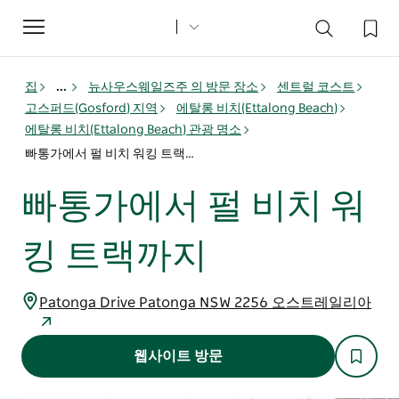
Toggle
navigation
집
...
뉴사우스웨일즈주 의 방문 장소
센트럴 코스트
고스퍼드(Gosford) 지역
에탈롱 비치(Ettalong Beach)
에탈롱 비치(Ettalong Beach) 관광 명소
빠통가에서 펄 비치 워킹 트랙까지
빠통가에서 펄 비치 워
킹 트랙까지
Patonga Drive Patonga NSW 2256 오스트레일리아
웹사이트 방문