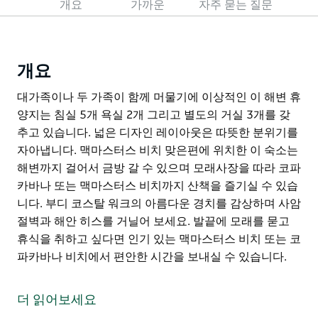
개요
가까운
자주 묻는 질문
개요
대가족이나 두 가족이 함께 머물기에 이상적인 이 해변 휴
양지는 침실 5개 욕실 2개 그리고 별도의 거실 3개를 갖
추고 있습니다. 넓은 디자인 레이아웃은 따뜻한 분위기를
자아냅니다. 맥마스터스 비치 맞은편에 위치한 이 숙소는
해변까지 걸어서 금방 갈 수 있으며 모래사장을 따라 코파
카바나 또는 맥마스터스 비치까지 산책을 즐기실 수 있습
니다. 부디 코스탈 워크의 아름다운 경치를 감상하며 사암
절벽과 해안 히스를 거닐어 보세요. 발끝에 모래를 묻고
휴식을 취하고 싶다면 인기 있는 맥마스터스 비치 또는 코
파카바나 비치에서 편안한 시간을 보내실 수 있습니다.
대가족이나 두 가족이 함께 머물기에 이상적인 이 해변 휴
양지는 침실 5개 욕실 2개 그리고 별도의 거실 3개를 갖
더 읽어보세요
추고 있습니다. 넓은 디자인 레이아웃은 따뜻한 분위기를