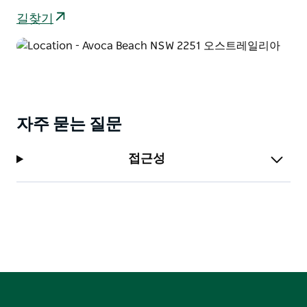
길찾기
자주 묻는 질문
접근성