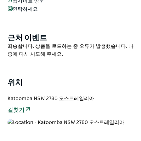
웹사이트 방문
고 실내 온수 풀과 사우나에서 낮을 보내세요. 외부의 잘
연락하세요
가꾸어진 정원은 여러 공간을 제공하여 즐겁게 놀고 아이
들이 놀 수 있습니다.
근처 이벤트
Product
List
Product
죄송합니다. 상품을 로드하는 중 오류가 발생했습니다. 나
List
중에 다시 시도해 주세요.
위치
Katoomba NSW 2780 오스트레일리아
길찾기