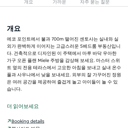
개요
가까운
자주 묻는 질문
개요
에코 포인트에서 불과 700m 떨어진 센토사는 실내와 실
외가 완벽하게 이어지는 고급스러운 5베드룸 부동산입니
다. 건축적으로 디자인된 이 주택에서 마루 바닥 우아한
가구 오픈 플랜 Miele 주방을 감상해 보세요. 마스터 스위
트 옆의 전용 테라스에서 고요한 아침을 보내고 실내 온수
풀과 사우나에서 낮을 보내세요. 외부의 잘 가꾸어진 정원
은 여러 공간을 제공하여 즐겁게 놀고 아이들이 놀 수 있
습니다.
에코 포인트에서 불과 700m 떨어진 센토사는 실내와 실
외가 완벽하게 이어지는 고급스러운 5베드룸 부동산입니
더 읽어보세요
다. 건축적으로 디자인된 이 주택에서 마루 바닥 우아한
가구 오픈 플랜 Miele 주방을 감상해 보세요.
Booking details
마스터 스위트 옆의 전용 테라스에서 고요한 아침을 보내