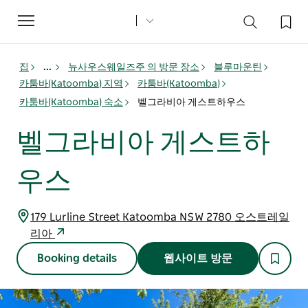
Toggle
navigation
집
...
뉴사우스웨일즈주 의 방문 장소
블루마운틴
카툼바(Katoomba) 지역
카툼바(Katoomba)
카툼바(Katoomba) 숙소
벨그라비아 게스트하우스
벨그라비아 게스트하
우스
179 Lurline Street Katoomba NSW 2780 오스트레일
리아
Booking details
웹사이트 방문