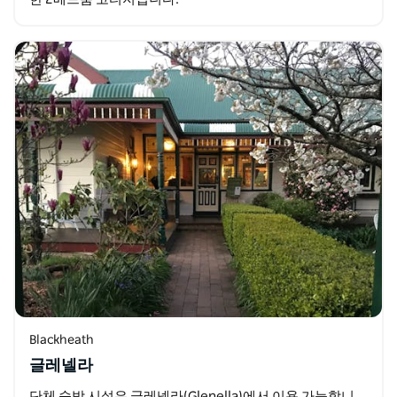
Blackheath
글레넬라
단체 숙박 시설은 글레넬라(Glenella)에서 이용 가능합니