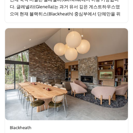
다. 글레넬라(Glenella)는 과거 유서 깊은 게스트하우스였
으며 현재 블랙히스(Blackheath) 중심부에서 단체만을 위
한 독특한 시설과 숙박 시설을…
Blackheath