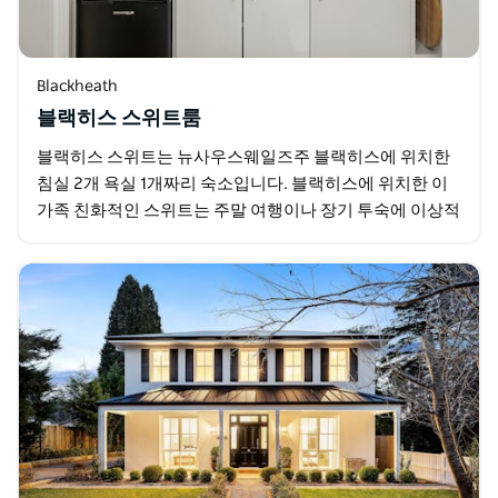
Blackheath
블랙히스 스위트룸
블랙히스 스위트는 뉴사우스웨일즈주 블랙히스에 위치한
침실 2개 욕실 1개짜리 숙소입니다. 블랙히스에 위치한 이
가족 친화적인 스위트는 주말 여행이나 장기 투숙에 이상적
인 공간입니다. 시드니에서 차로 1시간 블랙히스…