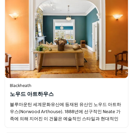
Blackheath
노우드 아트하우스
블루마운틴 세계문화유산에 등재된 유산인 노우드 아트하
우스(Norwood Arthouse). 1888년에 선구적인 Neate 가
족에 의해 지어진 이 건물은 예술적인 스타일과 현대적인
편안함으로 최근 그 영광을 되찾았습니다…