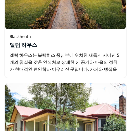
Blackheath
엘텀 하우스
엘텀 하우스는 블랙히스 중심부에 위치한 새롭게 지어진 5
개의 침실을 갖춘 안식처로 상쾌한 산 공기와 마을의 정취
가 현대적인 편안함과 어우러진 곳입니다. 카페와 빵집을
산책하거나 세계적인 수준의 트레킹 코스와 전망대를…