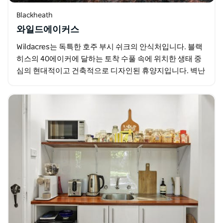
Blackheath
와일드에이커스
Wildacres는 독특한 호주 부시 쉬크의 안식처입니다. 블랙
히스의 40에이커에 달하는 토착 수풀 속에 위치한 생태 중
심의 현대적이고 건축적으로 디자인된 휴양지입니다. 벽난
로 난방 바닥 에어컨 온수 욕조 피자 오븐…