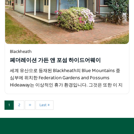
Blackheath
페더레이션 가든 앤 포섬 하이드어웨이
세계 유산으로 등재된 Blackheath의 Blue Mountains 중
심부에 위치한 Federation Gardens and Possums
Hideaway는 이상적인 휴가 환경입니다. 그것은 또한 이 지
역이 제공하는…
1
2
››
Last »