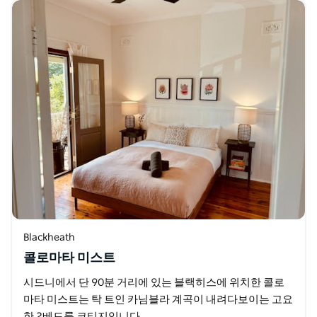
Blackheath
콜로마타 미스트
시드니에서 단 90분 거리에 있는 블랙히스에 위치한 콜로
마타 미스트는 탁 트인 카님블라 계곡이 내려다보이는 고요
한 2베드룸 코티지입니다.