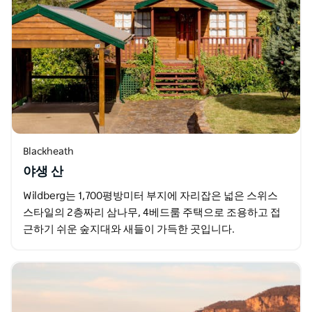
Blackheath
야생 산
Wildberg는 1,700평방미터 부지에 자리잡은 넓은 스위스
스타일의 2층짜리 삼나무, 4베드룸 주택으로 조용하고 접
근하기 쉬운 숲지대와 새들이 가득한 곳입니다.