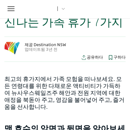
Toggle
집
...
뉴사우스웨일즈주 기사
신나는 가족 휴가 7가지
navigation
신나는 가족 휴가 7가지
제공 Destination NSW
업데이트됨 3년 전
공유하다
구하다
최고의 휴가지에서 가족 모험을 떠나보세요. 모
든 연령대를 위한 다채로운 액티비티가 가득하
여 뉴사우스웨일즈주 해안과 전원 지역에 대한
애정을 북돋아 주고, 영감을 불어넣어 주고, 즐거
움을 선사합니다.
맥 호수의 앞면과 뒷면을 알아보세