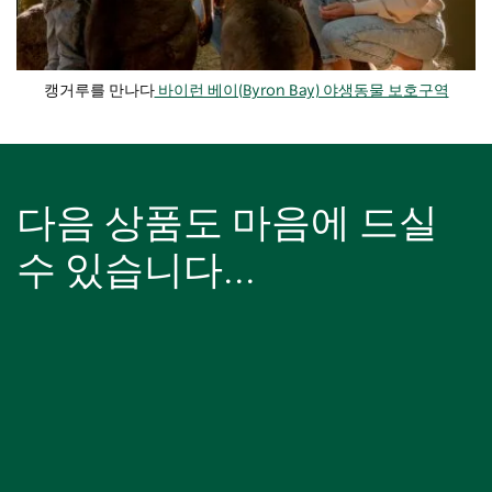
캥거루를 만나다
바이런 베이(Byron Bay) 야생동물 보호구역
다음 상품도 마음에 드실
수 있습니다...