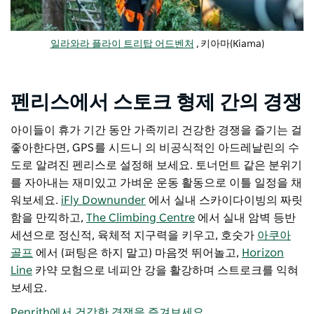
일라와라 플라이 트리탑 어드벤처
, 키아마(Kiama)
펜리스에서 스토크 형제 간의 경쟁
아이들이 휴가 기간 동안 가족끼리 건강한 경쟁을 즐기는 걸
좋아한다면, GPS를 시드니 의 비공식적인 아드레날린의 수
도로 알려진 펜리스로 설정해 보세요. 토너먼트 같은 분위기
를 자아내는 재미있고 가벼운 운동 활동으로 이틀 일정을 채
워보세요.
iFly Downunder
에서 실내 스카이다이빙의 짜릿
함을 만끽하고,
The Climbing Centre
에서 실내 암벽 등반
세션으로 정신적, 육체적 지구력을 키우고, 호숫가
아쿠아
골프
에서 (퍼팅은 하지 말고) 마음껏 뛰어놀고,
Horizon
Line
카약 모험으로 네피안 강을 활강하며 스트로크를 익혀
보세요.
Penrith에서 건강한 경쟁을 즐겨보세요