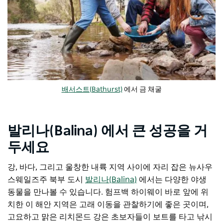
배서스트(Bathurst)
에서 금 채굴
발리나(Balina) 에서 큰 성공을 거
두세요
강, 바다, 그리고 울창한 내륙 지역 사이에 자리 잡은 뉴사우
스웨일즈주 북부 도시
발리나(Balina)
에서는 다양한 야생
동물을 만나볼 수 있습니다. 험프백 하이웨이 바로 앞에 위
치한 이 해안 지역은 고래 이동을 관찰하기에 좋은 곳이며,
고요하고 맑은 리치몬드 강은 초보자들이 보트를 타고 낚시