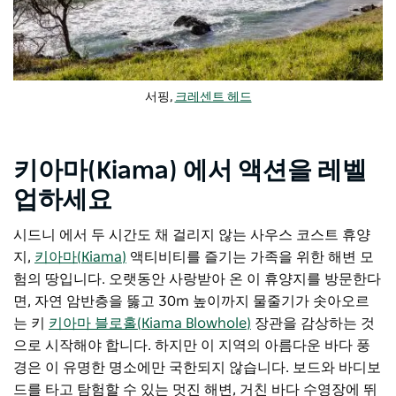
서핑,
크레센트 헤드
키아마(Kiama) 에서 액션을 레벨
업하세요
시드니 에서 두 시간도 채 걸리지 않는 사우스 코스트 휴양
지,
키아마(Kiama)
액티비티를 즐기는 가족을 위한 해변 모
험의 땅입니다. 오랫동안 사랑받아 온 이 휴양지를 방문한다
면, 자연 암반층을 뚫고 30m 높이까지 물줄기가 솟아오르
는 키
키아마 블로홀(Kiama Blowhole)
장관을 감상하는 것
으로 시작해야 합니다. 하지만 이 지역의 아름다운 바다 풍
경은 이 유명한 명소에만 국한되지 않습니다. 보드와 바디보
드를 타고 탐험할 수 있는 멋진 해변, 거친 바다 수영장에 뛰