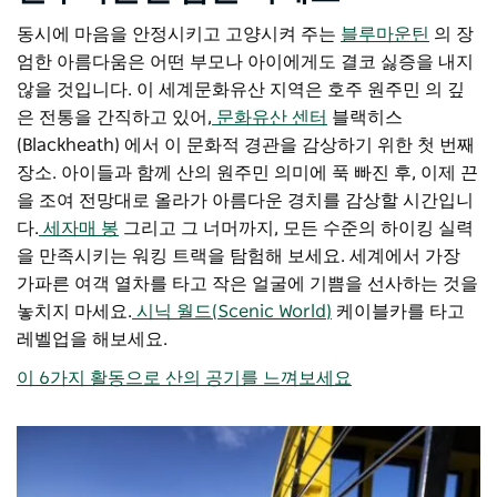
동시에 마음을 안정시키고 고양시켜 주는
블루마운틴
의 장
엄한 아름다움은 어떤 부모나 아이에게도 결코 싫증을 내지
않을 것입니다. 이 세계문화유산 지역은 호주 원주민 의 깊
은 전통을 간직하고 있어,
문화유산 센터
블랙히스
(Blackheath) 에서 이 문화적 경관을 감상하기 위한 첫 번째
장소. 아이들과 함께 산의 원주민 의미에 푹 빠진 후, 이제 끈
을 조여 전망대로 올라가 아름다운 경치를 감상할 시간입니
다.
세자매 봉
그리고 그 너머까지, 모든 수준의 하이킹 실력
을 만족시키는 워킹 트랙을 탐험해 보세요. 세계에서 가장
가파른 여객 열차를 타고 작은 얼굴에 기쁨을 선사하는 것을
놓치지 마세요.
시닉 월드(Scenic World)
케이블카를 타고
레벨업을 해보세요.
이 6가지 활동으로 산의 공기를 느껴보세요