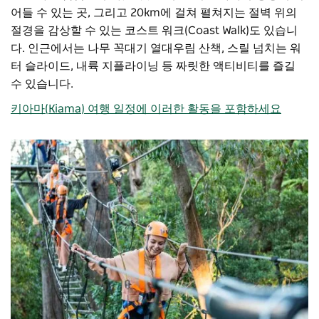
어들 수 있는 곳, 그리고 20km에 걸쳐 펼쳐지는 절벽 위의
절경을 감상할 수 있는 코스트 워크(Coast Walk)도 있습니
다. 인근에서는 나무 꼭대기 열대우림 산책, 스릴 넘치는 워
터 슬라이드, 내륙 지플라이닝 등 짜릿한 액티비티를 즐길
수 있습니다.
키아마(Kiama) 여행 일정에 이러한 활동을 포함하세요