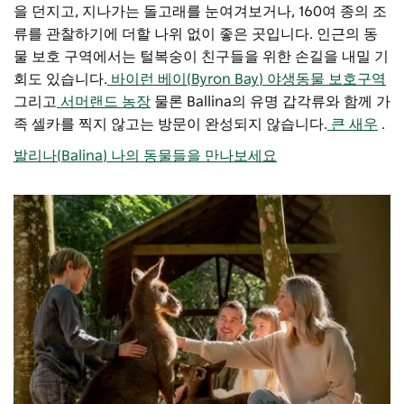
을 던지고, 지나가는 돌고래를 눈여겨보거나, 160여 종의 조
류를 관찰하기에 더할 나위 없이 좋은 곳입니다. 인근의 동
물 보호 구역에서는 털복숭이 친구들을 위한 손길을 내밀 기
회도 있습니다.
바이런 베이(Byron Bay) 야생동물 보호구역
그리고
서머랜드 농장
물론 Ballina의 유명 갑각류와 함께 가
족 셀카를 찍지 않고는 방문이 완성되지 않습니다.
큰 새우
.
발리나(Balina) 나의 동물들을 만나보세요