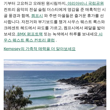
기부터 고요하고 오래된 원시림까지,
야리아비니 국립공원
컨트리 음악의 전설 슬림 더스티에게 영감을 준 매혹적인 시
골 풍경과 함께,
켐프시
와 주변 마을들은 즐거운 휴가를 선
사합니다. 자전거와 부기보드를 챙겨 사우스 웨스트 록스와
크레센트 헤드에서 파도를 가르고, 켐프시에서 페달을 밟아
보세요.
BMX 펌프트랙
또는 녹색에서 하루를 보내세요
사
우스 웨스트 록스 컨트리 클럽
.
Kempsey의 가족적 매력을 더 알아보세요