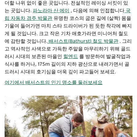
더할 나위 없이 좋은 곳입니다. 전설적인 레이싱 서킷이 있
는 곳입니다.
파노라마 산
에이
, 다음에 의해 인접합니다
국
립 자동차 경주 박물관
유명한 코스의 굽은 길에 (살짝) 몸을
기울여 들어가면 마치 스타 드라이버가 된 듯한 착각에 빠지
게 될 것입니다. 크고 작은 기차 애호가라면 미니어처 철도
에 감탄할 것입니다.
배서스트(Bathurst) 철도 박물관
. 그리
고 역사적인 사색으로 가득한 주말을 마무리하기 위해 골드
러시 시대의 보존된 마을인
힐엔드
를 방문하여 발굴작업과
식사를 하거나, 175m 길이의 지하 광산으로 내려가면서 골
드러시 시대의 호기심을 더욱 깊이 파고들어 보세요.
여기에서 배서스트의 인기 명소를 둘러보세요