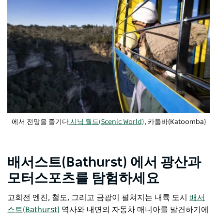
에서 전망을 즐기다
시닉 월드(Scenic World)
, 카툼바(Katoomba)
배서스트(Bathurst) 에서 광산과
모터스포츠를 탐험하세요
고회전 엔진, 철도, 그리고 금광이 펼쳐지는 내륙 도시
배서
스트(Bathurst)
역사와 내면의 자동차 매니아를 발견하기에