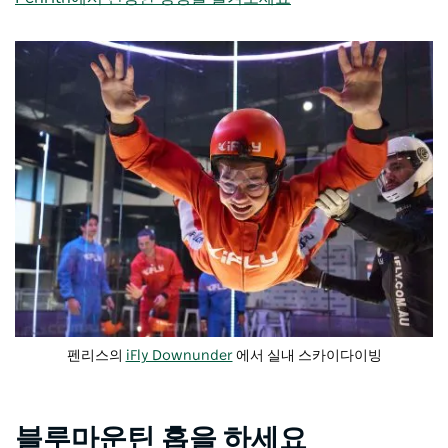
펜리스의
iFly Downunder
에서 실내 스카이다이빙
블루마운틴 홉을 하세요