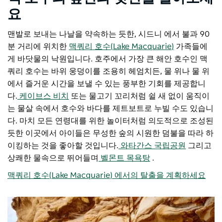
요
맨발로 보내는 나날을 약속하는 듯한, 시드니 에서 불과 90
분 거리에 위치한
맥쿼리 호수(Lake Macquarie)
가족들에
게 바닷물의 낙원입니다. 호주에서 가장 큰 해안 호수인 맥
쿼리 호수는 바위 웅덩이를 조용히 헤엄치든, 물 위나 물 위
에서 즐거운 시간을 보낼 수 있는 풍부한 기회를 제공합니
다.
케이브스 비치
또는 물고기 꼬리처럼 쉴 새 없이 움직이
는 물살 속에서 호수와 바다를 제트보트로 누빌 수도 있습니
다. 마치 모든 연령대를 위한 놀이터처럼 의도적으로 조성된
듯한 이곳에서 아이들은 무성한 숲의 시원한 덤불을 따라 하
이킹하는 것을 좋아할 것입니다.
와타간스 국립공원
그리고
상쾌한 물속으로 뛰어들며
벨몬트 목욕탕
.
맥쿼리 호수(Lake Macquarie) 에서의 탈출을 계획하세요