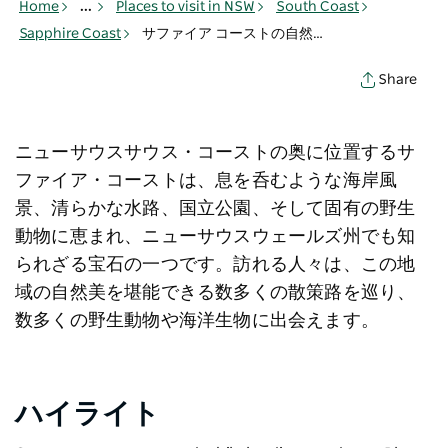
Home
...
Places to visit in NSW
South Coast
Sapphire Coast
サファイア コーストの自然と公園
Share
ニューサウスサウス・コーストの奥に位置するサ
ファイア・コーストは、息を呑むような海岸風
景、清らかな水路、国立公園、そして固有の野生
動物に恵まれ、ニューサウスウェールズ州でも知
られざる宝石の一つです。訪れる人々は、この地
域の自然美を堪能できる数多くの散策路を巡り、
数多くの野生動物や海洋生物に出会えます。
ハイライト