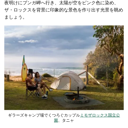
夜明けにブンガ岬へ行き、太陽が空をピンク色に染め、
ザ・ロックスを背景に印象的な景色を作り出す光景を眺め
ましょう。
ギラーズキャンプ場でくつろぐカップル
ミモザロックス国立公
園
、タニャ