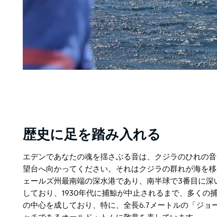
歴史に足を踏み入れる
エデンであなたの魂を揺さぶる音は、クジラのひれの音
望台へ向かってください。それはクジラの群れが海を移
ェールズ州最南端の深水港であり、南半球で3番目に深
しており、1930年代に捕鯨が中止されるまで、多く
の中心を成しており、特に、全長6.7メートルの「ジ