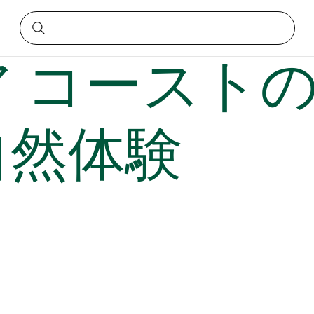
らしい自然体験
 コーストの 
自然体験