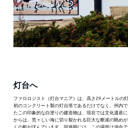
灯台へ
ファロロジスト（灯台マニア）は、高さ29メートルの
初のコンクリート製の灯台塔であるだけでなく、州内で2
たこの印象的な白塗りの建造物は、現在では文化遺産に
からは、荒々しい海に切り裂かれる巨大な断崖の眺めが
くの船が沈んでいます。回遊期には、この場所は沖合で