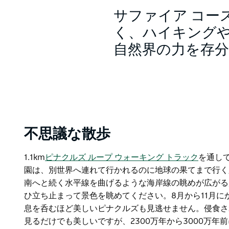
サファイア コー
く、ハイキング
自然界の力を存
不思議な散歩
1.1km
ピナクルズ ループ ウォーキング トラック
を通し
園は、
別世界へ連れて行かれるのに地球の果てまで行く
南へと続く水平線を曲げるような海岸線の眺めが広がる
ひ立ち止まって景色を眺めてください。8月から11月
息を呑むほど美しいピナクルズも見逃せません。侵食さ
見るだけでも美しいですが、2300万年から3000万