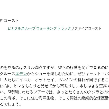
ピナクルズ ループ ウォーキング トラック
サファイアコースト
のを見るのはスリル満点ですが、彼らの行動を間近で見るのに
クルーズ
エデン
からショーを楽しむために、ぜひキャット・バ
巨人たちにイルカ、オットセイ、ペンギンの群れが同行するこ
と近づき、ヒレをちらりと見せてから宙返りし、水しぶきを空高
い。3時間にわたるツアーでは、きっとたくさんのクジラとの
この海域、そこに住む海洋生物、そして同社の継続的な保護活
るでしょう。