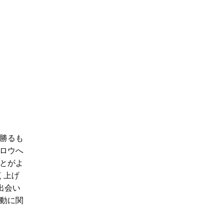
勝るも
ロウへ
とがよ
く上げ
出会い
動に関