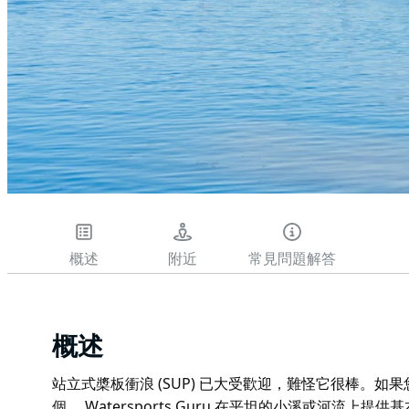
概述
附近
常見問題解答
概述
站立式槳板衝浪 (SUP) 已大受歡迎，難怪它很棒。
個。 Watersports Guru 在平坦的小溪或河流