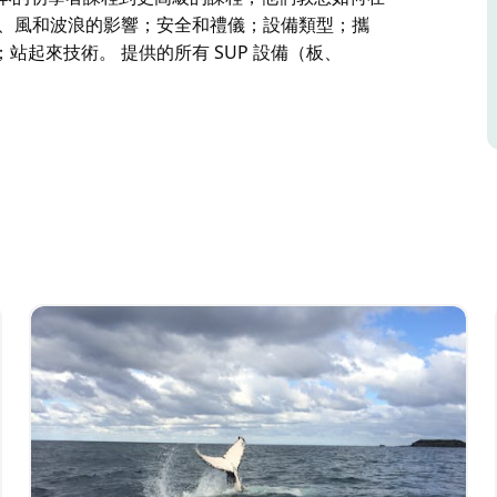
汐、風和波浪的影響；安全和禮儀；設備類型；攜
起來技術。 提供的所有 SUP 設備（板、
如果您嘗試過衝浪，那麼這將是您遺願清單上的下一
供基本的初學者課程到更高級的課程，他們教您如何在海洋
影響；安全和禮儀；設備類型；攜帶您的設備；划