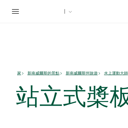
Toggle
navigation
家
新南威爾斯的景點
新南威爾斯州旅遊
水上運動大師
站立式槳