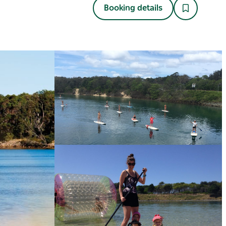
Booking details