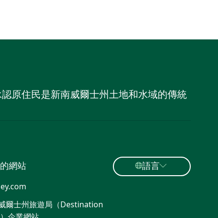
，並承認原住民是新南威爾士州土地和水域的傳統
的網站
語言
ey.com
爾士州旅遊局（Destination
W）企業網站​