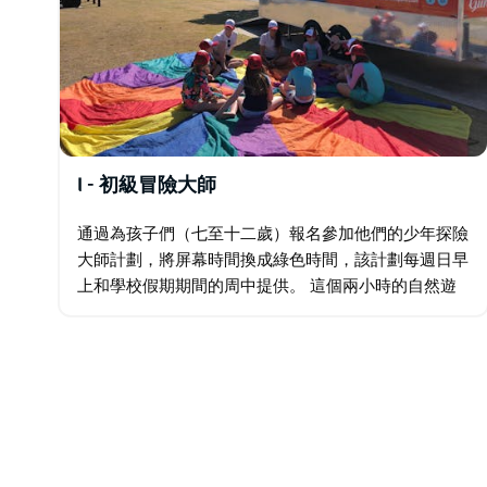
I - 初級冒險大師
通過為孩子們（七至十二歲）報名參加他們的少年探險
大師計劃，將屏幕時間換成綠色時間，該計劃每週日早
上和學校假期期間的周中提供。 這個兩小時的自然遊
樂項目充滿樂趣和冒險，根據水道的自然環境提供大量
不同的活動。 他們通過在站立式單槳衝浪、皮划艇、
浮潛…