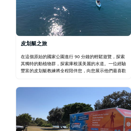
皮划艇之旅
在這個原始的國家公園進行 90 分鐘的輕鬆遊覽，探索
其獨特的動植物群，探索庫根溪美麗的水道。一位經驗
豐富的皮划艇教練將全程陪伴您，向您展示他們最喜歡
的小溪沿線景點，包括魚鷹巢穴。浪漫主義者的日落之
旅。 Watersports Guru 適合個人…