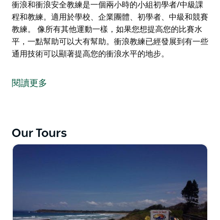
衝浪和衝浪安全教練是一個兩小時的小組初學者/中級課
程和教練。適用於學校、企業團體、初學者、中級和競賽
教練。 像所有其他運動一樣，如果您想提高您的比賽水
平，一點幫助可以大有幫助。衝浪教練已經發展到有一些
通用技術可以顯著提高您的衝浪水平的地步。
衝浪和衝浪安全教練是一個兩小時的小組初學者/中級課
程和教練。適用於學校、企業團體、初學者、中級和競賽
閱讀更多
教練。
像所有其他運動一樣，如果您想提高您的比賽水平，一點
幫助可以大有幫助。衝浪教練已經發展到有一些通用技術
可以顯著提高您的衝浪水平的地步。
Our Tours