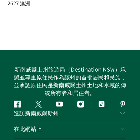
新南威爾士州旅遊局（Destination NSW）承
認並尊重原住民作為該州的首批居民和民族，
並承認原住民是新南威爾士州土地和水域的傳
統所有者和居住者。
Facebook
嘰
Youtube
Instagram
抖
Pintere
造訪新南威爾斯州
嘰
音
喳
聯絡我們
在此網站上
喳
免責聲明