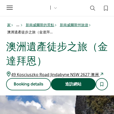
Toggle
navigation
家
新南威爾斯的景點
新南威爾斯州旅遊
...
澳洲遺產徒步之旅（金達拜恩）
澳洲遺產徒步之旅（金
達拜恩）
49 Kosciuszko Road Jindabyne NSW 2627 澳洲
Booking details
造訪網站