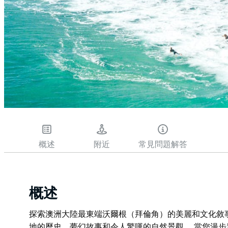
概述
附近
常見問題解答
概述
探索澳洲大陸最東端沃爾根（拜倫角）的美麗和文化敘事。
地的歷史、夢幻故事和令人驚嘆的自然景觀。 當您漫