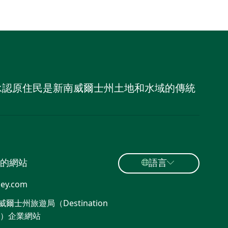
，並承認原住民是新南威爾士州土地和水域的傳統
的網站
語言
ey.com
爾士州旅遊局（Destination
W）企業網站​