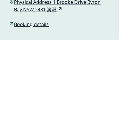
Physical Address 1 Brooke Drive Byron
Bay NSW 2481 澳洲
Booking details