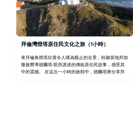
拜倫灣燈塔原住民文化之旅（1小時）
來拜倫角燈塔欣賞令人嘆為觀止的全景，聆聽當地邦加
隆族嚮導德爾塔·凱所講述的傳統原住民故事，感受其
中的震撼。 在這次一小時的旅程中，德爾塔將分享拜
倫灣的傳統歷史和當地文化，以及充滿力量的夢創時代
故事，帶您深入了解週邊景觀的文化和精神意義。…