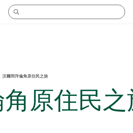
沃爾岡拜倫角原住民之旅
倫角原住民之