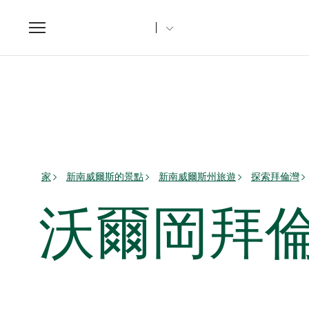
Toggle
navigation
家
新南威爾斯的景點
新南威爾斯州旅遊
探索拜倫灣
沃爾岡拜