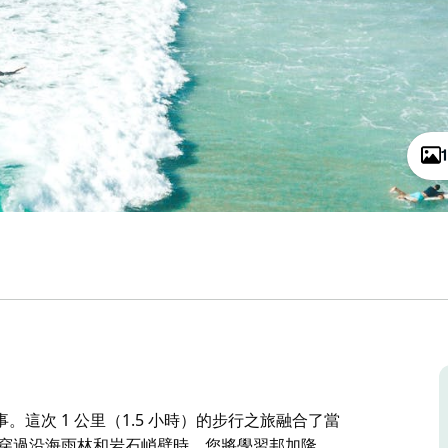
這次 1 公里（1.5 小時）的步行之旅融合了當
步穿過沿海雨林和岩石峭壁時，您將學習邦加隆