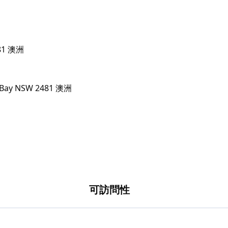
481 澳洲
可訪問性