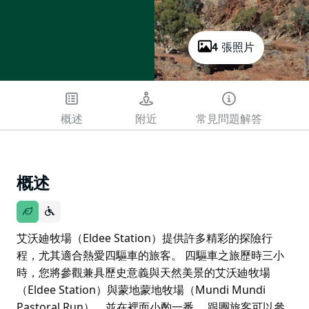
4 張照片
概述
附近
常見問題解答
概述
艾沃廸牧場（Eldee Station）提供許多精彩的探險行
程，尤其適合熱愛四驅車的旅客。 四驅車之旅歷時三小
時，您將參觀兼具歷史意義與天然美景的艾沃廸牧場
（Eldee Station）與蒙地蒙地牧場（Mundi Mundi
Pastoral Run），並在裡面小酌一番。 跟團旅客可以參