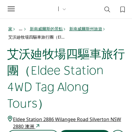
Toggle
navigation
家
新南威爾斯的景點
新南威爾斯州旅遊
...
艾沃廸牧場四驅車旅行團（Eldee Station 4WD Tag Along Tours）
艾沃廸牧場四驅車旅行
團（Eldee Station
4WD Tag Along
Tours）
Eldee Station 2886 Wilangee Road Silverton NSW
2880 澳洲