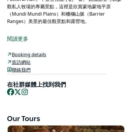
觀私人牧場的專屬景點，這裡是欣賞蒙地蒙地平原
（Mundi Mundi Plains）和柵欄山脈（Barrier
Ranges）美景的最佳觀景點和露營地。
艾沃廸牧場（Eldee Station）提供許多精彩的探險行
程，尤其適合熱愛四驅車的旅客。 四驅車之旅歷時三小
閱讀更多
時，您將參觀兼具歷史意義與天然美景的艾沃廸牧場
（Eldee Station）與蒙地蒙地牧場（Mundi Mundi
Booking details
Pastoral Run），並在裡面小酌一番。 跟團旅客可以參
造訪網站
觀私人牧場的專屬景點，這裡是欣賞蒙地蒙地平原
聯絡我們
（Mundi Mundi Plains）和柵欄山脈（Barrier
Ranges）美景的最佳觀景點和露營地。
在社群媒體上找到我們
Facebook
X
Instagram
Our Tours