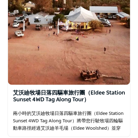
艾沃廸牧場日落四驅車旅行團（Eldee Station
Sunset 4WD Tag Along Tour）
兩小時的艾沃廸牧場日落四驅車旅行團（Eldee Station
Sunset 4WD Tag Along Tour）將帶您行駛牧場四輪驅
動車路徑經過艾沃廸羊毛場（Eldee Woolshed）並穿
越蒙地蒙地平原（Mundi Mundi…