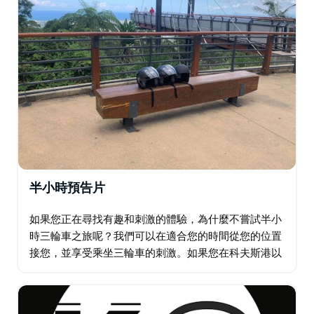
半小時預告片
如果您正在尋找有趣和刺激的體驗，為什麼不嘗試半小
時三輪車之旅呢？我們可以在適合您的時間從您的位置
接您，並享受乘坐三輪車的刺激。如果您在科夫斯港以
外的地方從楠巴卡到貝林根，只需詢問價格即可。不要
錯過這個獨特而令人興奮的冒險！