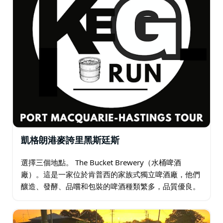
凱格朗港麥誇里黑斯廷斯
選擇三個地點。 The Bucket Brewery（水桶啤酒
廠）。這是一家位於肯普西的家族式獨立啤酒廠，他們
釀造、發酵、品嚐和包裝的啤酒種類繁多，品質優良。
Cassegrain Wines（卡塞格雷恩葡萄酒）…