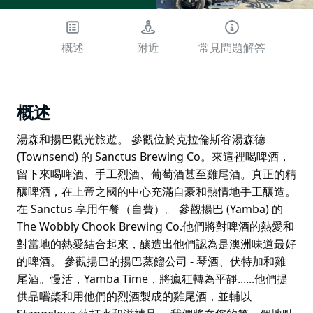
概述
附近
常見問題解答
概述
湯森和揚巴觀光旅遊。 參觀位於克拉倫斯谷湯森德
(Townsend) 的 Sanctus Brewing Co。來這裡喝啤酒，
留下來喝啤酒、手工烈酒、葡萄酒甚至雞尾酒。真正的精
釀啤酒，在上帝之國的中心充滿自豪和熱情地手工釀造。
在 Sanctus 享用午餐（自費）。 參觀揚巴 (Yamba) 的
The Wobbly Chook Brewing Co.他們將對啤酒的熱愛和
對當地的熱愛結合起來，釀造出他們認為是澳洲味道最好
的啤酒。 參觀揚巴的揚巴蒸餾公司 - 琴酒、伏特加和雞
尾酒。慢活，Yamba Time，將瘋狂轉為平靜......他們提
供品嚐槳和用他們的烈酒製成的雞尾酒，並輔以