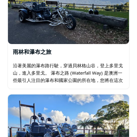
雨林和瀑布之旅
沿著美麗的瀑布路行駛，穿過貝林格山谷，登上多里戈
山，進入多里戈。 瀑布之路 (Waterfall Way) 是澳洲一
些最引人注目的瀑布和國家公園的所在地，您將在這次
旅行中體驗這些。 紐厄爾瀑布 (Newell Falls) 和謝拉德
瀑布 …