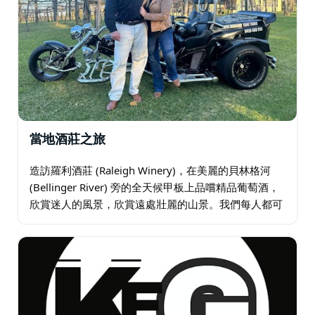
當地酒莊之旅
造訪羅利酒莊 (Raleigh Winery)，在美麗的貝林格河
(Bellinger River) 旁的全天候甲板上品嚐精品葡萄酒，
欣賞迷人的風景，欣賞遠處壯麗的山景。我們每人都可
以品酒。午餐自費。 第二個場地是 Nambucca
Heads…