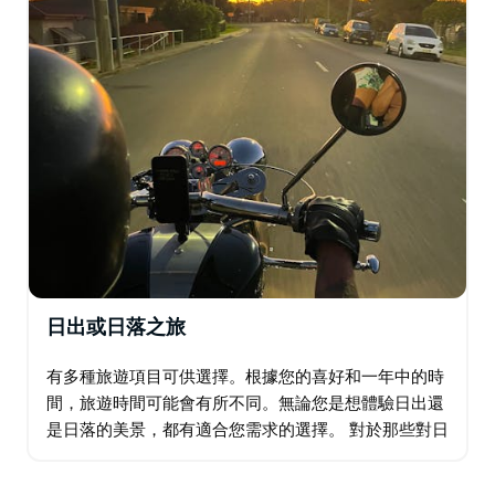
日出或日落之旅
有多種旅遊項目可供選擇。根據您的喜好和一年中的時
間，旅遊時間可能會有所不同。無論您是想體驗日出還
是日落的美景，都有適合您需求的選擇。 對於那些對日
出之旅感興趣的人來說，地點是尤朗加。觀看太陽從水
面升起是一種神奇的體驗。水面上的倒影令人驚嘆…