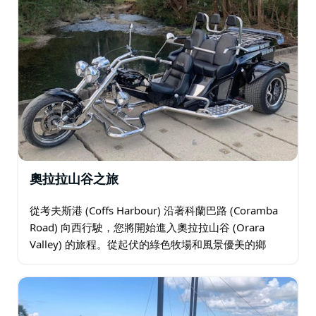
奧拉拉山谷之旅
從考夫斯港 (Coffs Harbour) 沿著科蘭巴路 (Coramba
Road) 向西行駛，您將開始進入奧拉拉山谷 (Orara
Valley) 的旅程。從起伏的綠色牧場和風景優美的鄉
村，您將被大自然所包圍。 布朗山路 (Mount…