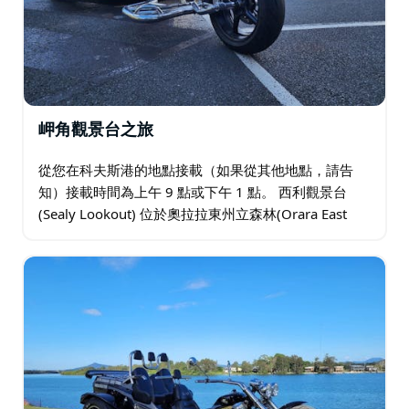
岬角觀景台之旅
從您在科夫斯港的地點接載（如果從其他地點，請告
知）接載時間為上午 9 點或下午 1 點。 西利觀景台
(Sealy Lookout) 位於奧拉拉東州立森林(Orara East
State Forest)…