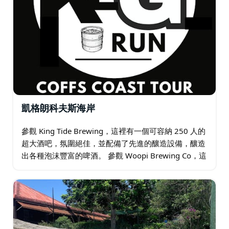
凱格朗科夫斯海岸
參觀 King Tide Brewing，這裡有一個可容納 250 人的
超大酒吧，氛圍絕佳，並配備了先進的釀造設備，釀造
出各種泡沫豐富的啤酒。 參觀 Woopi Brewing Co，這
是一家引以為傲的社區精釀啤酒廠，擁有輕鬆活潑的海
灘文化…