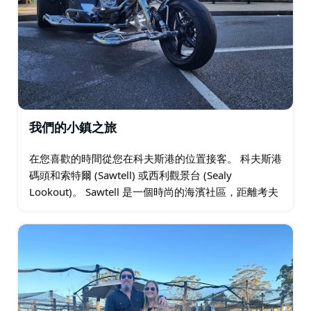
我們的小鎮之旅
在您喜歡的時間從您在科夫斯港的位置接客。 科夫斯港
碼頭和索特爾 (Sawtell) 或西利觀景台 (Sealy
Lookout)。 Sawtell 是一個時尚的海濱社區，距離考夫
斯港僅 10 分鐘路程。風景如畫的巨型無花果樹沿著中
央地帶生長…