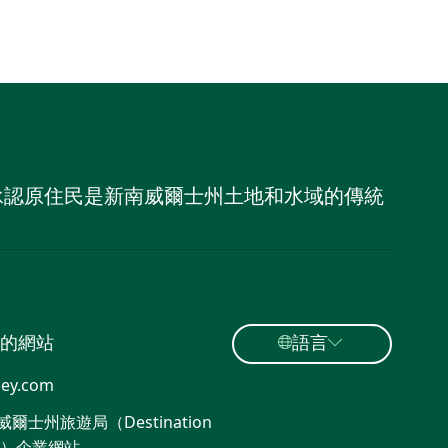
，並承認原住民是新南威爾士州土地和水域的傳統
的網站
語言
ey.com
爾士州旅遊局（Destination
W）企業網站​