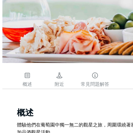
概述
附近
常見問題解答
概述
體驗他們在葡萄園中獨一無二的觀星之旅，周圍環繞著
加品酒觀星活動。