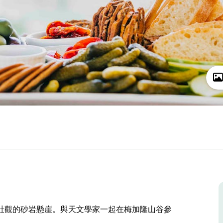
壯觀的砂岩懸崖。與天文學家一起在梅加隆山谷參