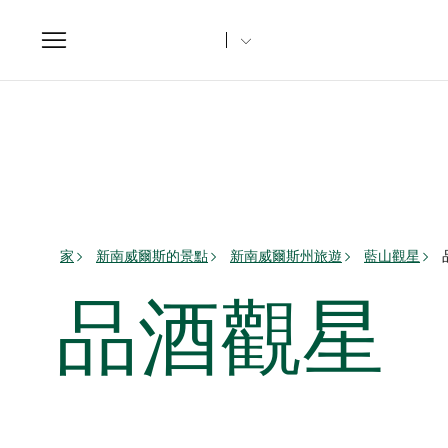
Toggle
navigation
家
新南威爾斯的景點
新南威爾斯州旅遊
藍山觀星
品酒觀星