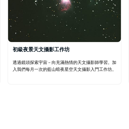
初級夜景天文攝影工作坊
透過鏡頭探索宇宙－向充滿熱情的天文攝影師學習。加
入我們每月一次的藍山暗夜星空天文攝影入門工作坊。