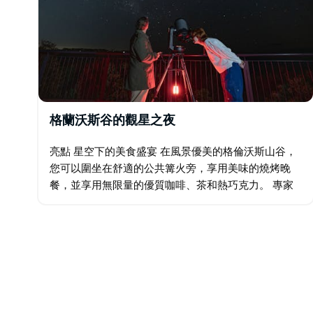
格蘭沃斯谷的觀星之夜
亮點 星空下的美食盛宴 在風景優美的格倫沃斯山谷，
您可以圍坐在舒適的公共篝火旁，享用美味的燒烤晚
餐，並享用無限量的優質咖啡、茶和熱巧克力。 專家
指導的觀星體驗 在天文學專家的指導下，使用高倍望
遠鏡探索夜空，在遠離城市燈光的原始自然環境中…