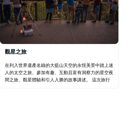
觀星之旅
在列入世界遺產名錄的大藍山天空的永恆美景中踏上迷
人的太空之旅。參加有趣、互動且富有洞察力的星空夜
間之旅、觀星體驗和引人入勝的故事講述。 這次旅行
是適合所有年齡、約會之夜、家庭和團體的完美夜晚；
這次難忘的旅行將帶您欣賞遠離城市燈光的澳洲壯觀的
夜空…