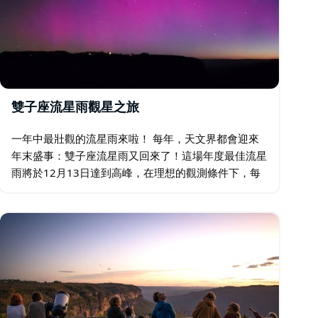
雙子座流星雨觀星之旅
一年中最壯觀的流星雨來啦！ 每年，天文界都會迎來
年末盛事：雙子座流星雨又回來了！這場年度最佳流星
雨將於12月13日達到高峰，在理想的觀測條件下，每
小時最多可觀測120顆流星（相當於每30秒一顆！）。