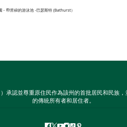
園 - 帶滑梯的游泳池 -巴瑟斯特 (Bathurst）
on NSW）承認並尊重原住民作為該州的首批居民和民
的傳統所有者和居住者。