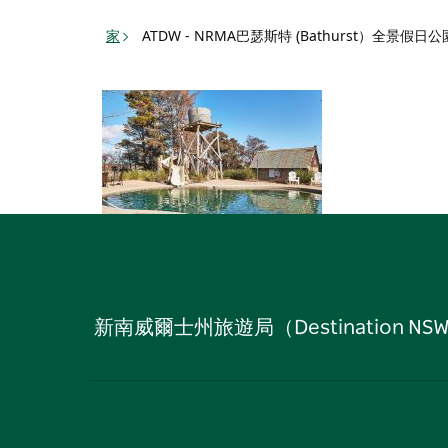
Toggle
家
ATDW - NRMA巴瑟斯特 (Bathurst）全景假日公
navigation
新南威爾士州旅遊局（Destinati