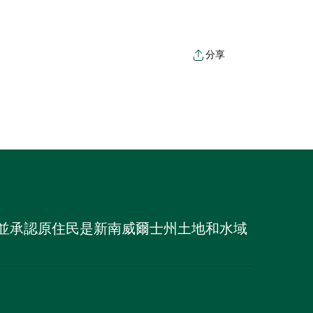
分享
族，並承認原住民是新南威爾士州土地和水域