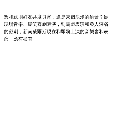
想和親朋好友共度良宵，還是來個浪漫的約會？從
現場音樂、爆笑喜劇表演，到馬戲表演和發人深省
的戲劇，新南威爾斯現在和即將上演的音樂會和表
演，應有盡有。
地圖視圖
抱歉，載入產品時發生錯誤。請稍後重試。