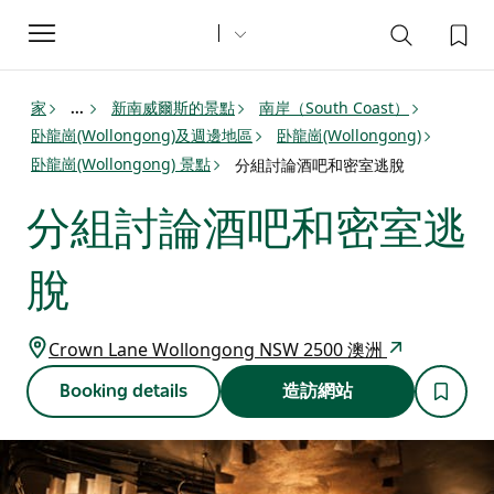
Toggle
navigation
家
新南威爾斯的景點
南岸（South Coast）
...
卧龍崗(Wollongong)及週邊地區
卧龍崗(Wollongong)
卧龍崗(Wollongong) 景點
分組討論酒吧和密室逃脫
分組討論酒吧和密室逃
脫
Crown Lane Wollongong NSW 2500 澳洲
Booking details
造訪網站