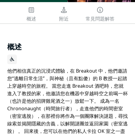
概述
附近
常見問題解答
概述
他們相信真正的沉浸式體驗，在 Breakout 中，他們邀請
您“逃離日常生活”，與神秘（且有點傻）的 B 教授一起踏
上穿越時空的旅程。 當您走進 Breakout 酒吧時，您就
進入了教授的家，他邀請您在機器中穿越時空之前喝一杯
（也許是他的招牌雞尾酒之一）放鬆一下。 成為一名
Chrononaught（時間旅行者），走進他們的時間密室
（密室逃脫），在那裡你將作為一個團隊解決謎題，尋找
線索並揭開隱藏的含義，以解開謎團並返回家園（密室逃
脫） 。 回來後，您可以在他們的私人卡拉 OK 室之一盡