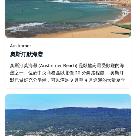
Austinmer
奧斯汀默海灘
奧斯汀莫海灘 (Austinmer Beach) 是臥龍崗最受歡迎的海
灘之一，位於中央商務區以北僅 20 分鐘路程處。 奧斯汀
默已做好充分準備，可以滿足 9 月至 4 月巡邏的大量夏季
人群的需求。它位於勞倫斯哈格雷夫大道 (Lawrence…