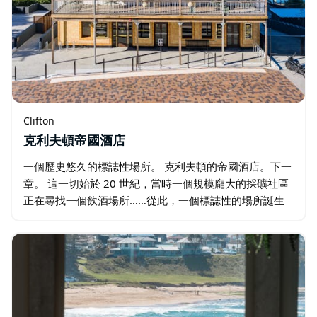
Clifton
克利夫頓帝國酒店
一個歷史悠久的標誌性場所。 克利夫頓的帝國酒店。下一
章。 這一切始於 20 世紀，當時一個規模龐大的採礦社區
正在尋找一個飲酒場所……從此，一個標誌性的場所誕生
了，以其懸崖頂的位置和充滿活力的歷史而聞名。 該場所
閒置了近 20 年，於 2021…