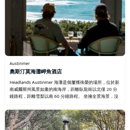
Austinmer
奧斯汀莫海灘岬角酒店
Headlands Austinmer 海灘是個屢獲殊榮的場所，位於新
南威爾斯州風景如畫的南海岸，距離臥龍崗以北僅 20 分
鐘路程，距離雪梨以南 60 分鐘路程。 坐擁全景海景，沒
有比這更好的地方了，您可以在Brasserie 享用美味佳餚…