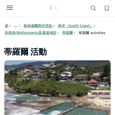
Toggle
navigation
家
新南威爾斯的景點
南岸（South Coast）
...
卧龍崗(Wollongong)及週邊地區
蒂羅爾
蒂羅爾 activities
蒂羅爾 活動