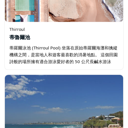
Thirroul
蒂魯爾池
蒂羅爾泳池 (Thirroul Pool) 坐落在原始蒂羅爾海灘和擒縱
機構之間，是當地人和遊客最喜歡的消暑地點。 這個田園
詩般的場所擁有適合游泳愛好者的 50 公尺長鹹水游泳
池，以及適合小朋友的溫馨幼兒游泳池…