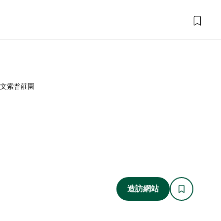
文索普莊園
造訪網站