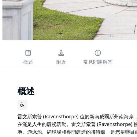
概述
附近
常見問題解答
概述
雷文斯索普 (Ravensthorpe) 位於新南威爾斯州南
在滿足人生的慶祝活動。雷文斯索普 (Ravensthorpe
地、游泳池、網球場和專門建造的接待處，是您舉辦目