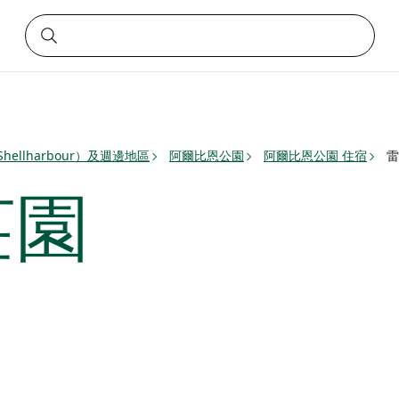
hellharbour）及週邊地區
阿爾比恩公園
阿爾比恩公園 住宿
雷
莊園