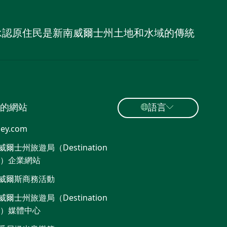
，並承認原住民是新南威爾士州土地和水域的傳統
的網站
語言
ey.com
爾士州旅遊局（Destination
W）企業網站​
威爾斯商務活動
爾士州旅遊局（Destination
W）媒體中心