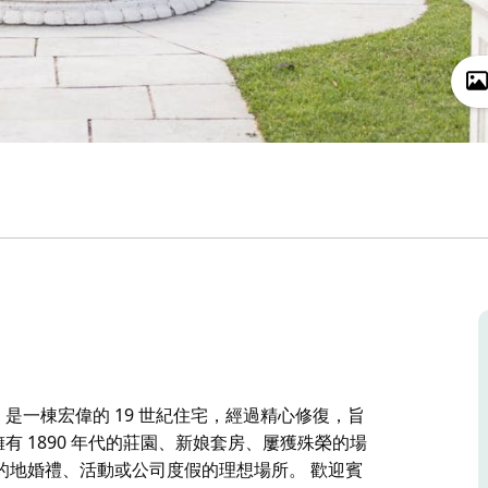
海岸，是一棟宏偉的 19 世紀住宅，經過精心修復，旨
) 擁有 1890 年代的莊園、新娘套房、屢獲殊榮的場
的地婚禮、活動或公司度假的理想場所。 歡迎賓