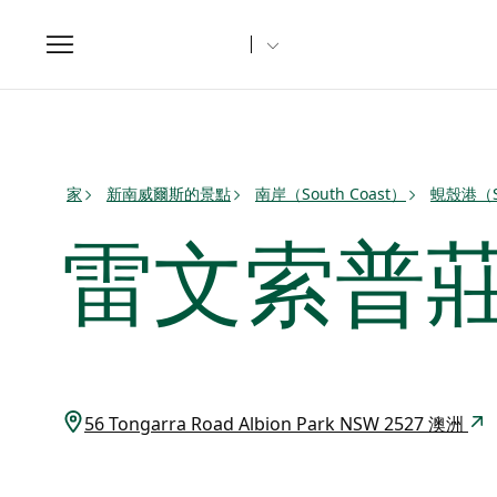
Toggle
navigation
家
新南威爾斯的景點
南岸（South Coast）
蜆殼港（S
雷文索普
56 Tongarra Road Albion Park NSW 2527 澳洲