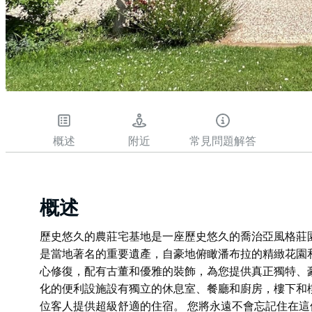
概述
附近
常見問題解答
概述
歷史悠久的農莊宅基地是一座歷史悠久的喬治亞風格莊園
是當地著名的重要遺產，自豪地俯瞰潘布拉的精緻花園
心修復，配有古董和優雅的裝飾，為您提供真正獨特、
化的便利設施設有獨立的休息室、餐廳和廚房，樓下和
位客人提供超級舒適的住宿。 您將永遠不會忘記住在