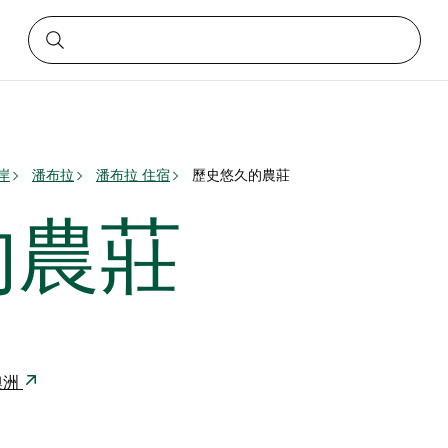
岸
潘布拉
潘布拉 住宿
歷史悠久的農莊
的農莊
 澳洲