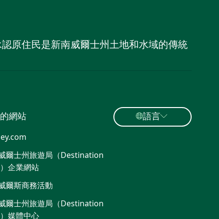
，並承認原住民是新南威爾士州土地和水域的傳統
的網站
語言
ey.com
爾士州旅遊局（Destination
W）企業網站​
威爾斯商務活動
爾士州旅遊局（Destination
W）媒體中心