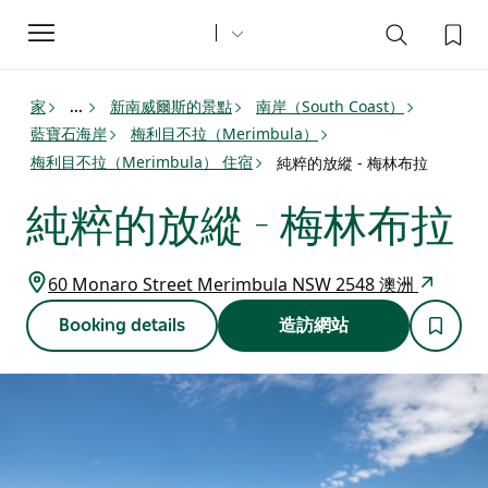
Toggle
navigation
家
新南威爾斯的景點
南岸（South Coast）
...
藍寶石海岸
梅利目不拉（Merimbula）
梅利目不拉（Merimbula） 住宿
純粹的放縱 - 梅林布拉
純粹的放縱 - 梅林布拉
60 Monaro Street Merimbula NSW 2548 澳洲
Booking details
造訪網站