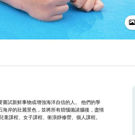
要嘗試新鮮事物或增強海洋自信的人。 他們的學
石海岸的壯麗景色，並將所有煩惱拋諸腦後，盡情
、兒童課程、女子課程、衝浪靜修營、個人課程。
要嘗試新鮮事物或增強海洋自信的人。