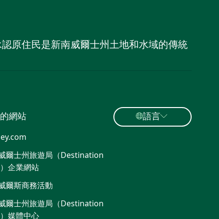
，並承認原住民是新南威爾士州土地和水域的傳統
的網站
語言
ey.com
爾士州旅遊局（Destination
W）企業網站​
威爾斯商務活動
爾士州旅遊局（Destination
W）媒體中心