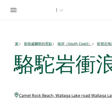
Toggle
navigation
家
新南威爾斯的景點
南岸（South Coast）
藍寶石海
駱駝岩衝
Camel Rock Beach, Wallaga Lake road Wallaga