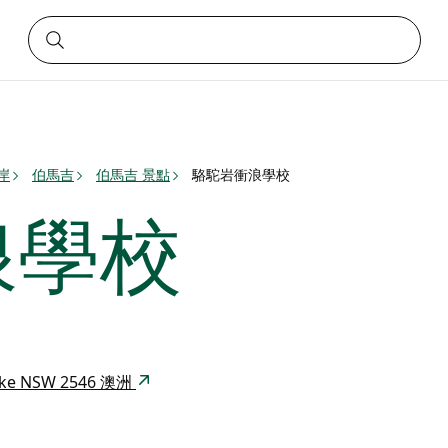
岸
伯馬吉
伯馬吉 景點
駱駝岩衝浪學校
浪學校
 Lake NSW 2546 澳洲