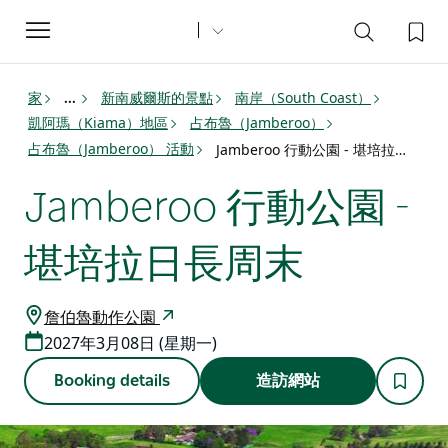
Toggle
navigation
家
新南威爾斯的景點
南岸（South Coast）
...
凱阿瑪（Kiama）地區
占布魯（Jamberoo）
占布魯（Jamberoo） 活動
Jamberoo 行動公園 - 堪培拉日長周末
Jamberoo 行動公園 -
堪培拉日長周末
詹伯魯動作公園
2027年3月08日 (星期一)
Booking details
造訪網站