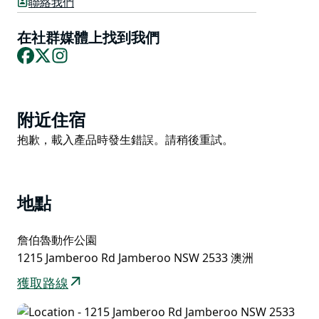
聯絡我們
在社群媒體上找到我們
Facebook
X
Instagram
Product
附近住宿
List
Product
抱歉，載入產品時發生錯誤。請稍後重試。
List
地點
詹伯魯動作公園
1215 Jamberoo Rd Jamberoo NSW 2533 澳洲
獲取路線