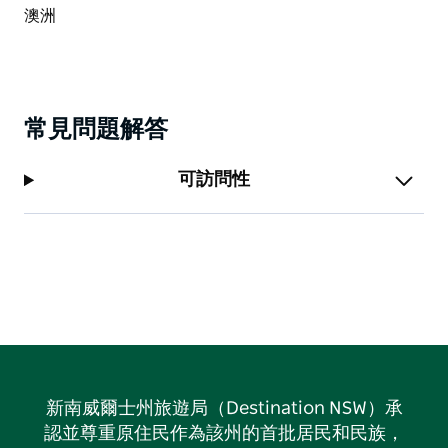
常見問題解答
可訪問性
新南威爾士州旅遊局（Destination NSW）承
認並尊重原住民作為該州的首批居民和民族，