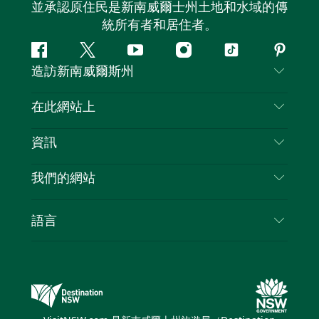
並承認原住民是新南威爾士州土地和水域的傳
統所有者和居住者。
Facebook
嘰
Youtube
Instagram
抖
Pintere
造訪新南威爾斯州
嘰
音
喳
聯絡我們
在此網站上
喳
免責聲明
目的地
資訊
隱私
要做的事情
旅行資訊
Cookie 通知
我們的網站
新南威爾斯州公路旅行
列出您的業務
使用條款
Sydney.com
活動
語言
新南威爾斯的商業
新南威爾士州旅遊局（Destination NSW）企業網
住宿
新南威爾斯的教育
站​
優惠訊息
新南威爾斯商務活動
新南威爾士州旅遊局（Destination NSW）媒體中