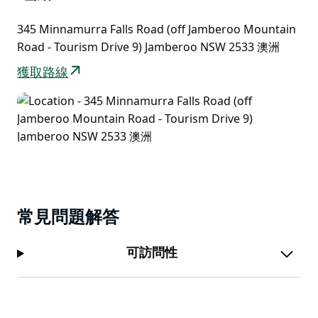
行，並提供協助。由於這裡是國家公園，寵物和家畜禁止
入內，禁止吸菸。
345 Minnamurra Falls Road (off Jamberoo Mountain
Road - Tourism Drive 9) Jamberoo NSW 2533 澳洲
請造訪網站查看所有公園門票費用。
獲取路線
常見問題解答
可訪問性