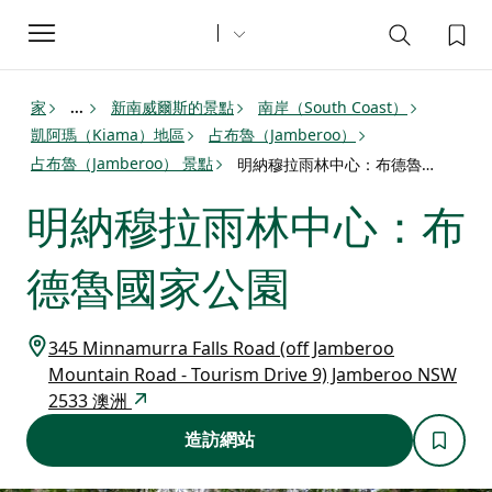
Toggle
navigation
家
新南威爾斯的景點
南岸（South Coast）
...
凱阿瑪（Kiama）地區
占布魯（Jamberoo）
占布魯（Jamberoo） 景點
明納穆拉雨林中心：布德魯國家公園
明納穆拉雨林中心：布
德魯國家公園
345 Minnamurra Falls Road (off Jamberoo
Mountain Road - Tourism Drive 9) Jamberoo NSW
2533 澳洲
造訪網站