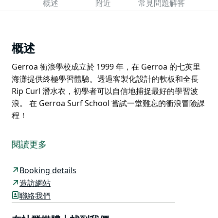
概述
附近
常見問題解答
概述
Gerroa 衝浪學校成立於 1999 年，在 Gerroa 的七英里
海灘提供終極學習體驗。透過客製化設計的軟板和全長
Rip Curl 潛水衣，初學者可以自信地捕捉最好的學習波
浪。 在 Gerroa Surf School 嘗試一堂難忘的衝浪冒險課
程！
Gerroa 衝浪學校成立於 1999 年，在 Gerroa 的七英里
海灘提供終極學習體驗。透過客製化設計的軟板和全長
閱讀更多
Rip Curl 潛水衣，初學者可以自信地捕捉最好的學習波
浪。
Booking details
在 Gerroa Surf School 嘗試一堂難忘的衝浪冒險課程！
造訪網站
聯絡我們