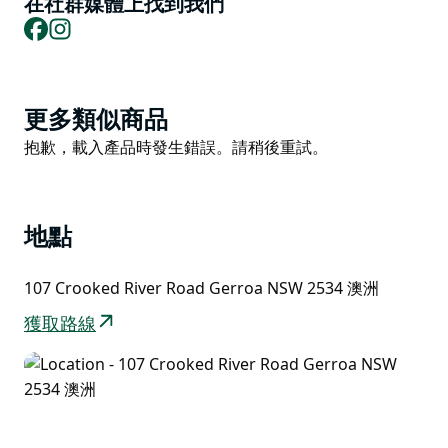
在社群媒體上找到我們
Facebook
Instagram
Product
更多類似商品
List
Product
抱歉，載入產品時發生錯誤。請稍後重試。
List
地點
107 Crooked River Road Gerroa NSW 2534 澳洲
獲取路線