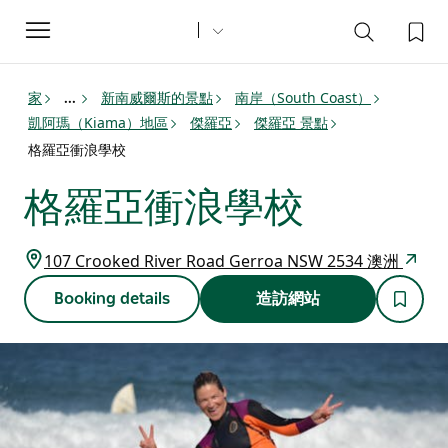
Toggle
navigation
家
新南威爾斯的景點
南岸（South Coast）
...
凱阿瑪（Kiama）地區
傑羅亞
傑羅亞 景點
格羅亞衝浪學校
格羅亞衝浪學校
107 Crooked River Road Gerroa NSW 2534 澳洲
Booking details
造訪網站