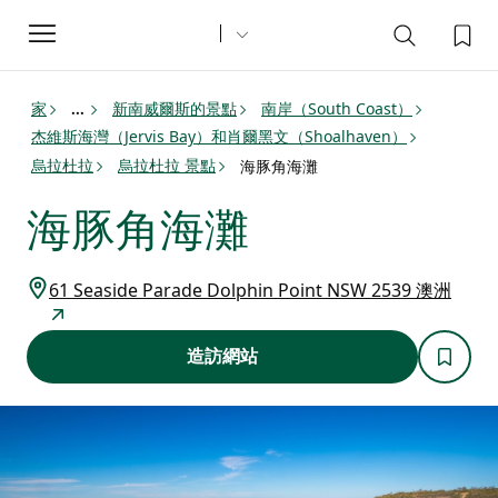
Toggle
navigation
家
新南威爾斯的景點
南岸（South Coast）
...
杰維斯海灣（Jervis Bay）和肖爾黑文（Shoalhaven）
烏拉杜拉
烏拉杜拉 景點
海豚角海灘
海豚角海灘
61 Seaside Parade Dolphin Point NSW 2539 澳洲
造訪網站