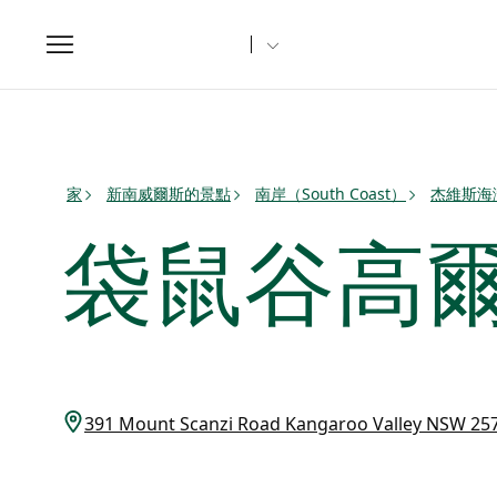
Toggle
navigation
家
新南威爾斯的景點
南岸（South Coast）
杰維斯海灣（
袋鼠谷高
391 Mount Scanzi Road Kangaroo Valley NSW 