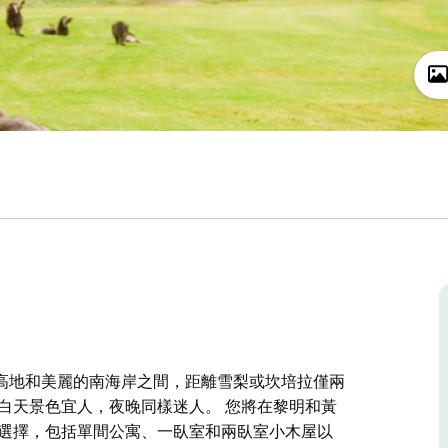
高地和美麗的南海岸之間，距離雪梨或坎培拉僅兩
白天景色宜人，夜晚同樣迷人。 您將在黎明和黃
宿選擇，包括單間公寓、一臥室和兩臥室小木屋以