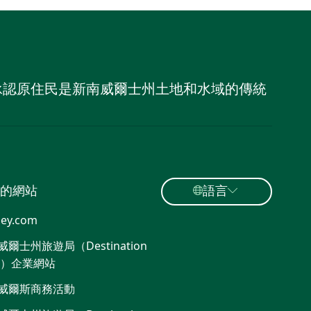
，並承認原住民是新南威爾士州土地和水域的傳統
的網站
語言
ey.com
爾士州旅遊局（Destination
W）企業網站​
威爾斯商務活動