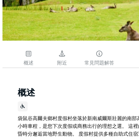
概述
附近
常見問題解答
概述
袋鼠谷高爾夫鄉村度假村坐落於新南威爾斯壯麗的南部
小時車程，是您下次度假或商務出行的理想之選。 這裡
昏時分邂逅當地野生動物。 度假村提供多種自助式住