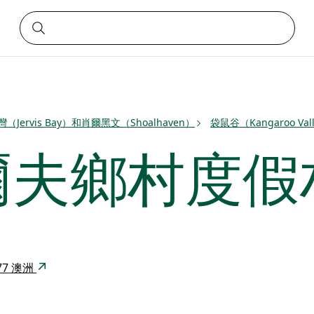
Jervis Bay）和肖爾黑文（Shoalhaven）
袋鼠谷（Kangaroo Val
爾夫鄉村度假
2577 澳洲