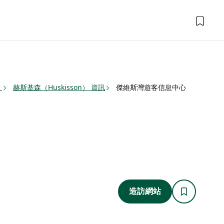
）
赫斯基森（Huskisson） 資訊
傑維斯灣遊客信息中心
造訪網站