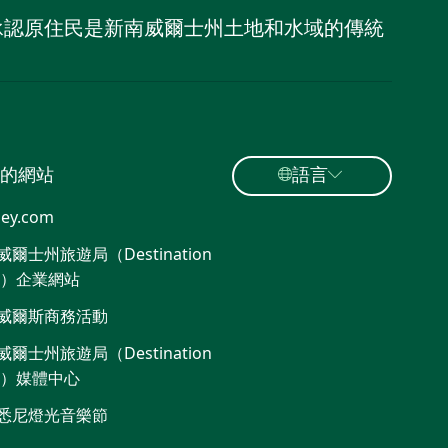
，並承認原住民是新南威爾士州土地和水域的傳統
的網站
語言
ey.com
爾士州旅遊局（Destination
W）企業網站​
威爾斯商務活動
爾士州旅遊局（Destination
W）媒體中心
悉尼燈光音樂節