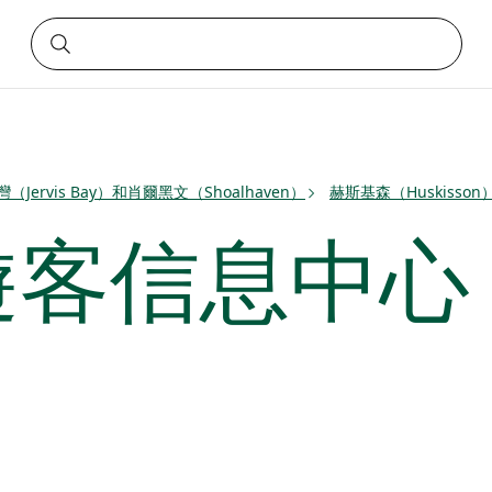
Jervis Bay）和肖爾黑文（Shoalhaven）
赫斯基森（Huskisson
遊客信息中心