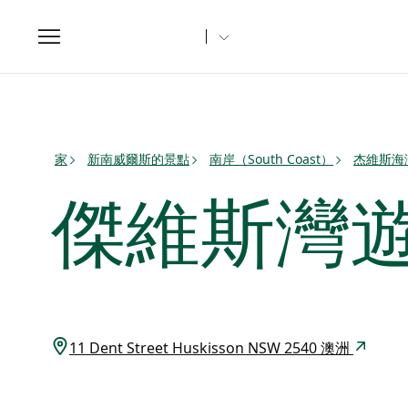
Toggle
navigation
家
新南威爾斯的景點
南岸（South Coast）
杰維斯海灣（
傑維斯灣
11 Dent Street Huskisson NSW 2540 澳洲