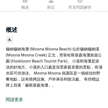
概述
附近
常見問題解答
概述
穆納穆納海灘 (Moona Moona Beach) 位於穆納穆納溪
(Moona Moona Creek) 正北，背靠哈斯基森海灘旅遊公
園 (Huskisson Beach Tourist Park)。 小溪和海灘是游
泳的好地方。小溪的入口處是深受家庭喜愛的景點，有淺
水區可供游泳。 Moona Moona 保護區是一個絕佳的野
餐地點，設有燒烤設施、戶外淋浴和陰涼處。 有些標誌
牌上寫著「赫斯基森海灘」。
穆納穆納海灘 (Moona Moona Beach) 位於穆納穆納溪
(Moona Moona Creek) 正北，背靠哈斯基森海灘旅遊公
閱讀更多
園 (Huskisson Beach Tourist Park)。