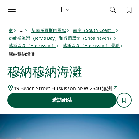
Toggle
navigation
家
新南威爾斯的景點
南岸（South Coast）
...
杰維斯海灣（Jervis Bay）和肖爾黑文（Shoalhaven）
赫斯基森（Huskisson）
赫斯基森（Huskisson） 景點
穆納穆納海灘
穆納穆納海灘
19 Beach Street Huskisson NSW 2540 澳洲
造訪網站