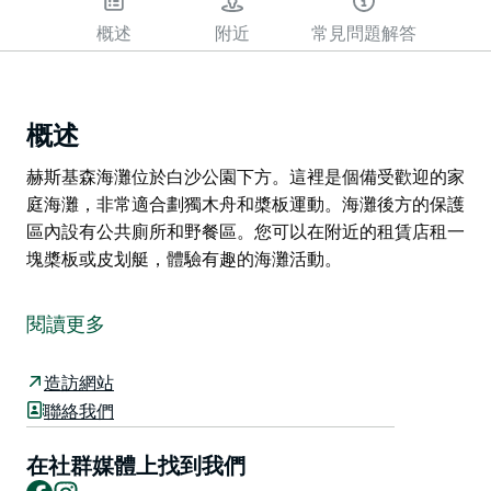
概述
附近
常見問題解答
概述
赫斯基森海灘位於白沙公園下方。這裡是個備受歡迎的家
庭海灘，非常適合劃獨木舟和槳板運動。海灘後方的保護
區內設有公共廁所和野餐區。您可以在附近的租賃店租一
塊槳板或皮划艇，體驗有趣的海灘活動。
赫斯基森海灘位於白沙公園下方。這裡是個備受歡迎的家
庭海灘，非常適合劃獨木舟和槳板運動。海灘後方的保護
閱讀更多
區內設有公共廁所和野餐區。您可以在附近的租賃店租一
塊槳板或皮划艇，體驗有趣的海灘活動。
造訪網站
聯絡我們
在社群媒體上找到我們
Facebook
Instagram