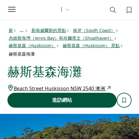
Toggle
navigation
家
新南威爾斯的景點
南岸（South Coast）
...
杰維斯海灣（Jervis Bay）和肖爾黑文（Shoalhaven）
赫斯基森（Huskisson）
赫斯基森（Huskisson） 景點
赫斯基森海灘
赫斯基森海灘
Beach Street Huskisson NSW 2540 澳洲
造訪網站