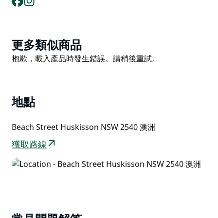
Product
更多類似商品
List
Product
抱歉，載入產品時發生錯誤。請稍後重試。
List
地點
Beach Street Huskisson NSW 2540 澳洲
獲取路線