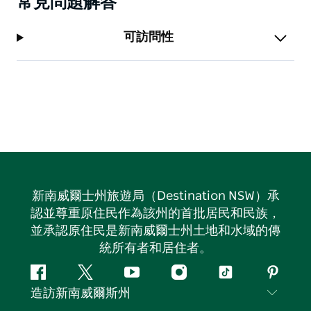
常見問題解答
可訪問性
新南威爾士州旅遊局（Destination NSW）承
認並尊重原住民作為該州的首批居民和民族，
並承認原住民是新南威爾士州土地和水域的傳
統所有者和居住者。
Facebook
嘰
Youtube
Instagram
抖
Pintere
造訪新南威爾斯州
嘰
音