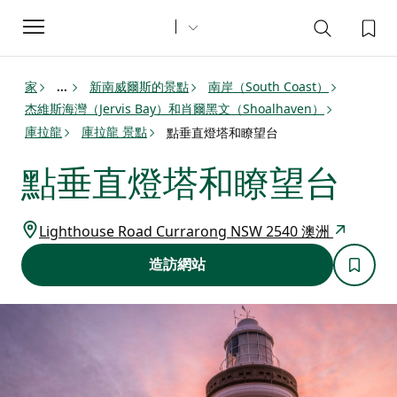
Toggle
navigation
家
新南威爾斯的景點
南岸（South Coast）
...
杰維斯海灣（Jervis Bay）和肖爾黑文（Shoalhaven）
庫拉龍
庫拉龍 景點
點垂直燈塔和瞭望台
點垂直燈塔和瞭望台
Lighthouse Road Currarong NSW 2540 澳洲
造訪網站