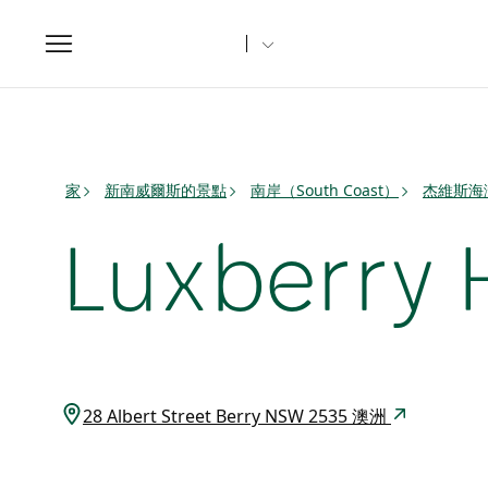
Toggle
navigation
家
新南威爾斯的景點
南岸（South Coast）
杰維斯海灣（
Luxberry
28 Albert Street Berry NSW 2535 澳洲