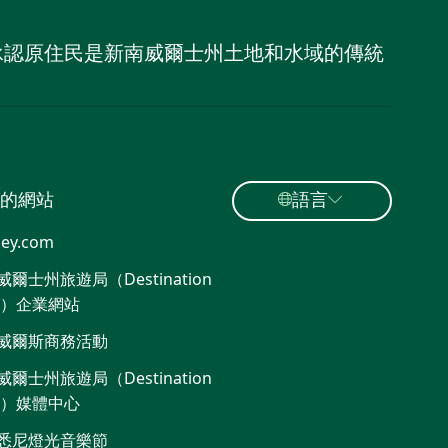
，並承認原住民是新南威爾士州土地和水域的傳統
的網站
語言
ey.com
爾士州旅遊局（Destination
W）企業網站​
威爾斯商務活動
爾士州旅遊局（Destination
W）媒體中心
悉尼燈光音樂節