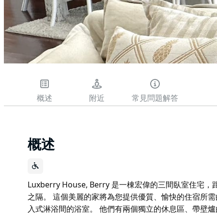
概述
附近
常見問題解答
概述
Luxberry House, Berry 是一棟宏偉的三間
之隔。 這個美麗的家將為您提供優質、愉快的住宿所需的
入式淋浴間的浴室。 他們有兩個獨立的休息區、帶壁