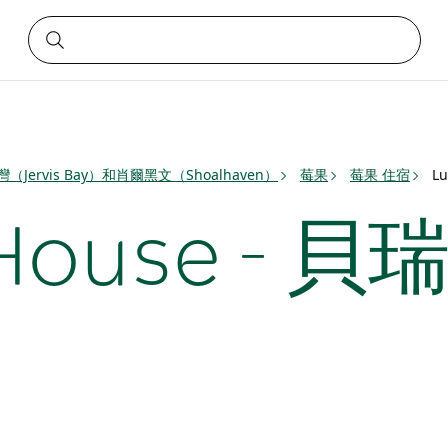
Jervis Bay）和肖爾黑文（Shoalhaven）
莓果
莓果 住宿
Lu
 House - 貝