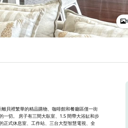
臥室住宅，距離貝裡繁華的精品購物、咖啡館和餐廳區僅一街
一切。 房子有三間大臥室、1.5 間帶大浴缸和步
爐的正式休息室、工作站、三台大型智慧電視、全