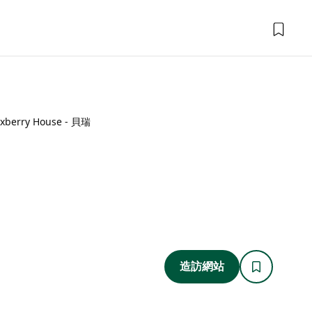
xberry House - 貝瑞
瑞
造訪網站