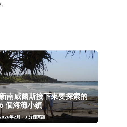
旅。
新南威爾斯接下來要探索的
6 個海灘小鎮
2026年2月
3 分鐘閱讀
-