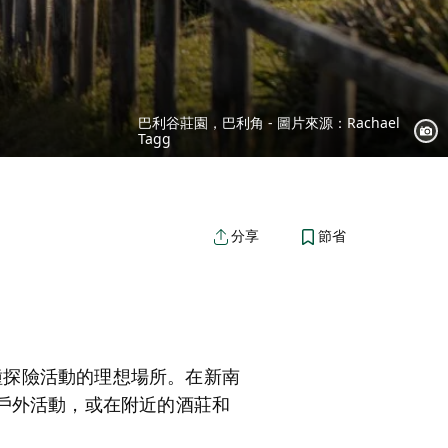
巴利谷莊園，巴利角 - 圖片來源：Rachael
Tagg
節省
分享
驗各種探險活動的理想場所。在新南
等戶外活動，或在附近的酒莊和