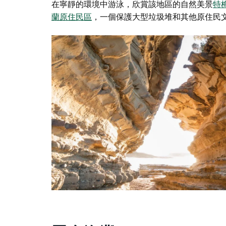
在寧靜的環境中游泳，欣賞該地區的自然美景
特
蘭原住民區
，一個保護大型垃圾堆和其他原住民