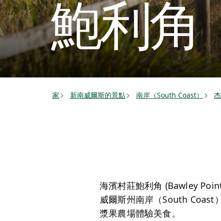
鮑利角
家
新南威爾斯的景點
南岸（South Coast）
杰
海濱村莊鮑利角 (Bawley
威爾斯州南岸（South C
漿果農場體驗美食。