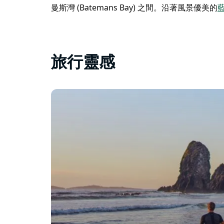
曼斯灣 (Batemans Bay) 之間。沿著風景優美的
藍
旅行靈感