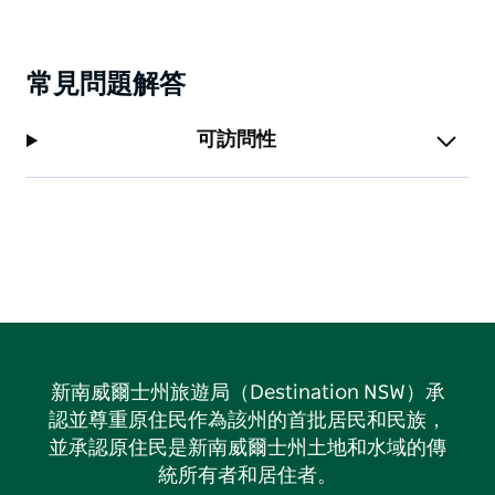
常見問題解答
可訪問性
新南威爾士州旅遊局（Destination NSW）承
認並尊重原住民作為該州的首批居民和民族，
並承認原住民是新南威爾士州土地和水域的傳
統所有者和居住者。