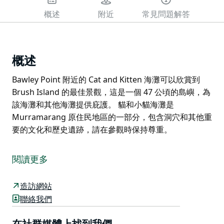
概述
附近
常見問題解答
概述
Bawley Point 附近的 Cat and Kitten 海灘可以欣賞到
Brush Island 的最佳景觀，這是一個 47 公頃的島嶼，為
該海灘和其他海灘提供庇護。 貓和小貓海灘是
Murramarang 原住民地區的一部分，包含洞穴和其他重
要的文化和歷史遺跡，請在參觀時保持尊重。
Bawley Point 附近的 Cat and Kitten 海灘可以欣賞到
Brush Island 的最佳景觀，這是一個 47 公頃的島嶼，為
閱讀更多
該海灘和其他海灘提供庇護。
貓和小貓海灘是 Murramarang 原住民地區的一部分，
造訪網站
包含洞穴和其他重要的文化和歷史遺跡，請在參觀時保持
聯絡我們
尊重。