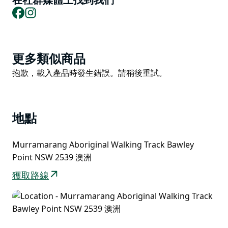
在社群媒體上找到我們
Facebook
Instagram
Product
更多類似商品
List
Product
抱歉，載入產品時發生錯誤。請稍後重試。
List
地點
Murramarang Aboriginal Walking Track Bawley
Point NSW 2539 澳洲
獲取路線