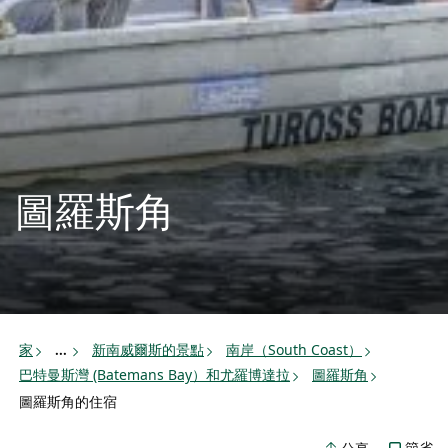
圖羅斯角
家
新南威爾斯的景點
南岸（South Coast）
...
巴特曼斯灣 (Batemans Bay）和尤羅博達拉
圖羅斯角
圖羅斯角的住宿