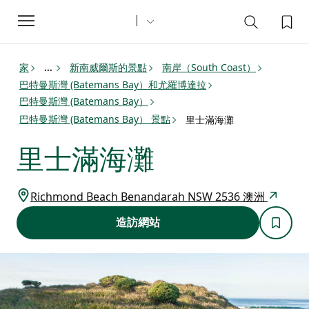
Toggle
navigation
家
新南威爾斯的景點
南岸（South Coast）
...
巴特曼斯灣 (Batemans Bay）和尤羅博達拉
巴特曼斯灣 (Batemans Bay）
巴特曼斯灣 (Batemans Bay） 景點
里士滿海灘
里士滿海灘
Richmond Beach Benandarah NSW 2536 澳洲
造訪網站