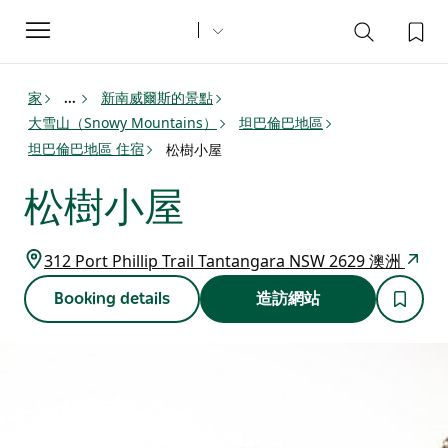
Toggle
navigation
家
新南威爾斯的景點
...
大雪山（Snowy Mountains）
坦巴倫巴地區
坦巴倫巴地區 住宿
松樹小屋
松樹小屋
312 Port Phillip Trail Tantangara NSW 2629 澳洲
Booking details
造訪網站