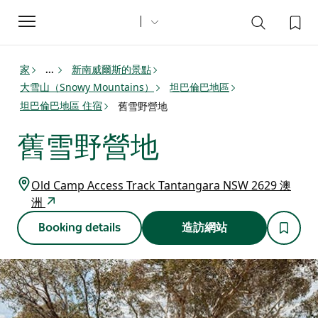
Toggle
navigation
家
新南威爾斯的景點
...
大雪山（Snowy Mountains）
坦巴倫巴地區
坦巴倫巴地區 住宿
舊雪野營地
舊雪野營地
Old Camp Access Track Tantangara NSW 2629 澳
洲
Booking details
造訪網站