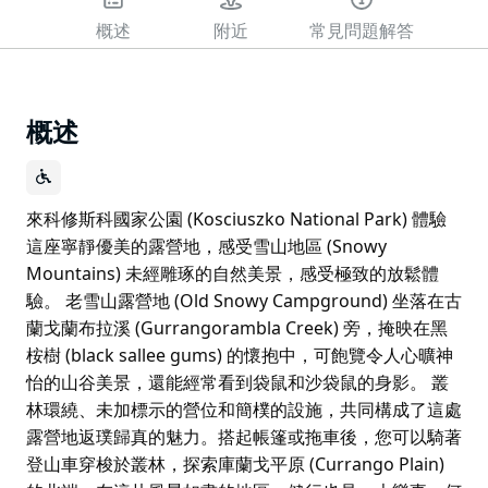
概述
附近
常見問題解答
概述
來科修斯科國家公園 (Kosciuszko National Park) 體驗
這座寧靜優美的露營地，感受雪山地區 (Snowy
Mountains) 未經雕琢的自然美景，感受極致的放鬆體
驗。 老雪山露營地 (Old Snowy Campground) 坐落在古
蘭戈蘭布拉溪 (Gurrangorambla Creek) 旁，掩映在黑
桉樹 (black sallee gums) 的懷抱中，可飽覽令人心曠神
怡的山谷美景，還能經常看到袋鼠和沙袋鼠的身影。 叢
林環繞、未加標示的營位和簡樸的設施，共同構成了這處
露營地返璞歸真的魅力。搭起帳篷或拖車後，您可以騎著
登山車穿梭於叢林，探索庫蘭戈平原 (Currango Plain)