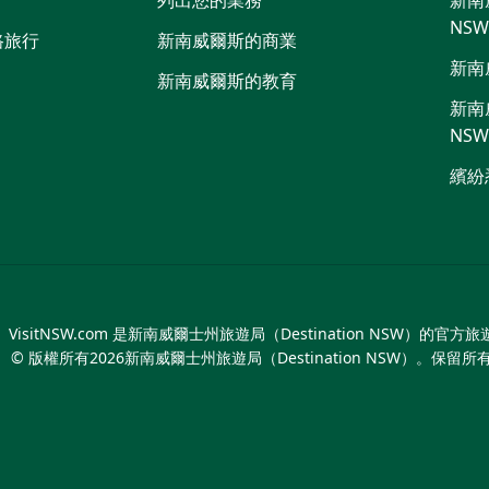
列出您的業務
新南威
NS
路旅行
新南威爾斯的商業
新南
新南威爾斯的教育
新南威
NS
繽紛
VisitNSW.com 是新南威爾士州旅遊局（Destination NSW）的官方
© 版權所有
2026
新南威爾士州旅遊局（Destination NSW）。保留