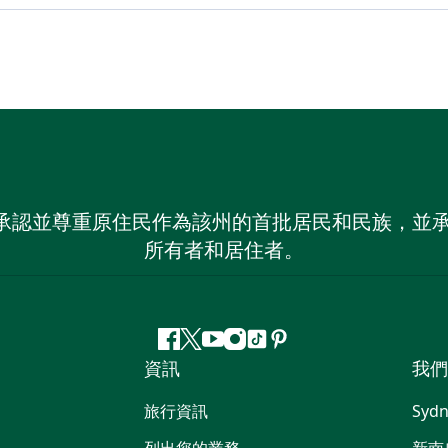
 NSW）承認並尊重原住民作為該州的首批居民和民族
所有者和居住者。
Facebook
嘰
Youtube
Instagram
抖
Pinterest
資訊
我們
嘰
音
喳
旅行資訊
Sydn
喳