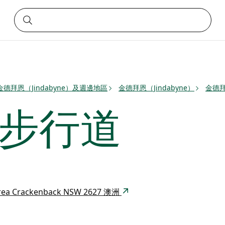
金德拜恩（Jindabyne）及週邊地區
金德拜恩（Jindabyne）
金德拜
屋步行道
 area Crackenback NSW 2627 澳洲