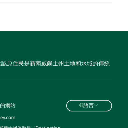
，並承認原住民是新南威爾士州土地和水域的傳統
的網站
語言
ey.com