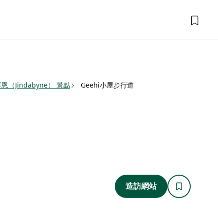
恩（Jindabyne） 景點
Geehi小屋步行道
造訪網站