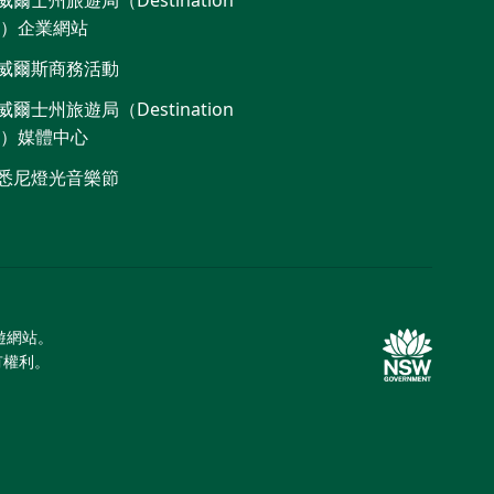
爾士州旅遊局（Destination
W）企業網站​
威爾斯商務活動
爾士州旅遊局（Destination
W）媒體中心
悉尼燈光音樂節
旅遊網站。
所有權利。