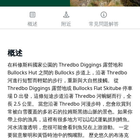
概述
附近
常見問題解答
概述
在科修斯科國家公園的 Thredbo Diggings 露營地和
Bullocks Hut 之間的 Bullocks 步道上，沿著 Thredbo
河進行短暫而輕鬆的步行，重新與大自然接觸。 從
Thredbo Diggings 露營地或 Bullocks Flat Skitube 停車
場 D 出發，這條短途步道沿著 Thredbo 河蜿蜒而行，全
長 2.5 公里。 當您沿著 Thredbo 河漫步時，您會欣賞到
常被白雪覆蓋的多岩石的拉姆斯黑德山脈的景色。如果你
帶上你的漁具，這裡有很多地方可以試試運氣抓到鱒魚。
河水清澈透明，您很可能會看到魚兒在上游游動。 一定
要留意黎明和黃昏時池中的鴨嘴獸。 歷史悠久的布洛克