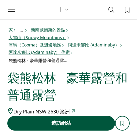
Toggle
navigation
家
新南威爾斯的景點
...
大雪山（Snowy Mountains）
庫馬（Cooma）及週邊地區
阿達米娜比 (Adaminaby）
阿達米娜比 (Adaminaby） 住宿
袋熊松林 - 豪華露營和普通露營
袋熊松林 - 豪華露營和
普通露營
Dry Plain NSW 2630 澳洲
造訪網站