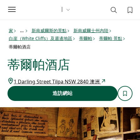
Toggle
navigation
家
新南威爾斯的景點
新南威爾士州內陸
...
白崖（White Cliffs）及週邊地區
蒂爾帕
蒂爾帕 景點
蒂爾帕酒店
蒂爾帕酒店
1 Darling Street Tilpa NSW 2840 澳洲
造訪網站