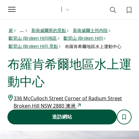
Toggle
navigation
家
新南威爾斯的景點
新南威爾士州內陸
...
斷背山 (Broken Hill)地區
斷背山 (Broken Hill)
斷背山 (Broken Hill) 景點
布羅肯希爾地區水上運動中心
布羅肯希爾地區水上運
動中心
336 McCulloch Street Corner of Radium Street
Broken Hill NSW 2880 澳洲
造訪網站