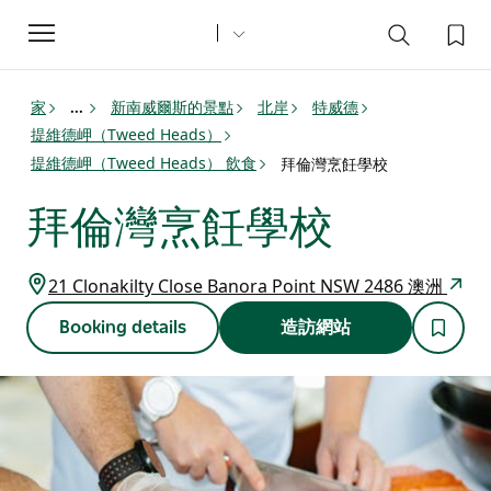
Toggle
navigation
家
新南威爾斯的景點
北岸
特威德
...
提維德岬（Tweed Heads）
提維德岬（Tweed Heads） 飲食
拜倫灣烹飪學校
拜倫灣烹飪學校
21 Clonakilty Close Banora Point NSW 2486 澳洲
Booking details
造訪網站