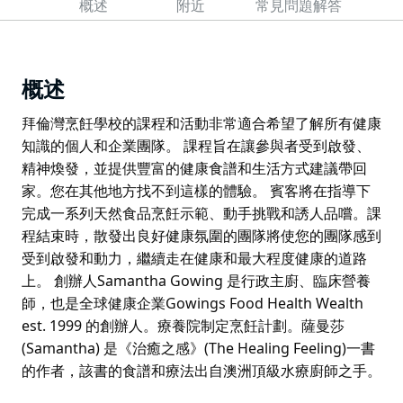
概述
附近
常見問題解答
概述
拜倫灣烹飪學校的課程和活動非常適合希望了解所有健康
知識的個人和企業團隊。 課程旨在讓參與者受到啟發、
精神煥發，並提供豐富的健康食譜和生活方式建議帶回
家。您在其他地方找不到這樣的體驗。 賓客將在指導下
完成一系列天然食品烹飪示範、動手挑戰和誘人品嚐。課
程結束時，散發出良好健康氛圍的團隊將使您的團隊感到
受到啟發和動力，繼續走在健康和最大程度健康的道路
上。 創辦人Samantha Gowing 是行政主廚、臨床營養
師，也是全球健康企業Gowings Food Health Wealth
est. 1999 的創辦人。療養院制定烹飪計劃。薩曼莎
(Samantha) 是《治癒之感》(The Healing Feeling)一書
的作者，該書的食譜和療法出自澳洲頂級水療廚師之手。
拜倫灣烹飪學校的課程和活動非常適合希望了解所有健康