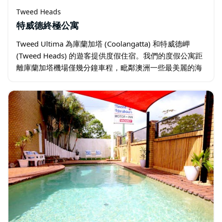
Tweed Heads
特威德終極公寓
Tweed Ultima 為庫蘭加塔 (Coolangatta) 和特威德岬
(Tweed Heads) 的遊客提供度假住宿。我們的度假公寓距
離庫蘭加塔機場僅幾分鐘車程，毗鄰澳洲一些最美麗的海
灘，擁有完美的氛圍和設施，是您享受美好假期的理想之
選…