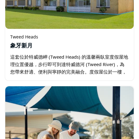
Tweed Heads
象牙新月
這套位於特威德岬 (Tweed Heads) 的溫馨兩臥室度假屋地
理位置優越，步行即可到達特威德河 (Tweed River)，為
您帶來舒適、便利與寧靜的完美融合。度假屋位於一樓，
出入方便，氣氛溫馨，是您享受悠閒海濱假期的理想選
擇。…