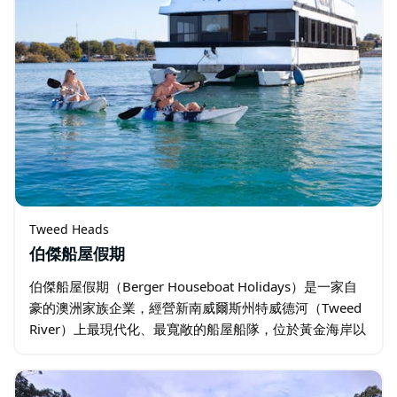
Tweed Heads
伯傑船屋假期
伯傑船屋假期（Berger Houseboat Holidays）是一家自
豪的澳洲家族企業，經營新南威爾斯州特威德河（Tweed
River）上最現代化、最寬敞的船屋船隊，位於黃金海岸以
南。船隊由現任船東於1994年創立，擁有32年的營運經
驗…