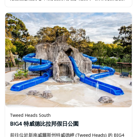
象。步行即可抵達世界著名的衝浪海灘：鯛魚岩
(Snapper…
Tweed Heads South
BIG4 特威德比拉邦假日公園
前往位於新南威爾斯州特威德岬 (Tweed Heads) 的 BIG4