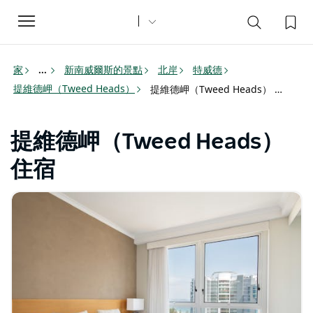
Toggle
navigation
家
新南威爾斯的景點
北岸
特威德
...
提維德岬（Tweed Heads）
提維德岬（Tweed Heads） 住宿
提維德岬（Tweed Heads）
住宿