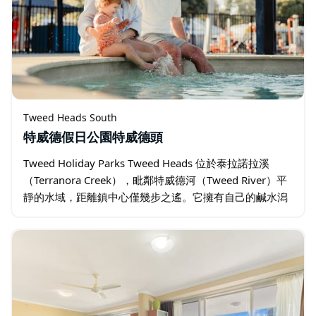
Tweed Heads South
特威德假日公園特威德頭
Tweed Holiday Parks Tweed Heads 位於泰拉諾拉溪
（Terranora Creek），毗鄰特威德河（Tweed River）平
靜的水域，距離鎮中心僅幾步之遙。它擁有自己的鹹水潟
湖和私人公園內船坡道。 這是最大的公園…