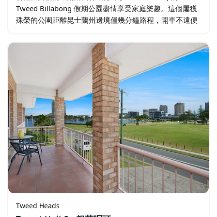
Tweed Billabong 假期公園盡情享受家庭樂趣。這個屢獲
殊榮的公園距離昆士蘭州邊境僅幾分鐘路程，開車不遠便
可抵達黃金海岸，是家庭的天堂。…
Tweed Heads