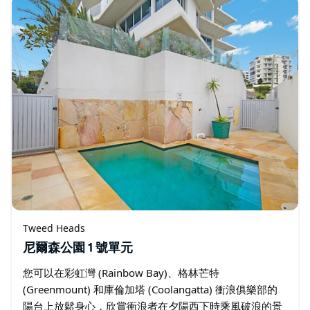
Tweed Heads
尼爾森公園 1 號單元
您可以在彩虹灣 (Rainbow Bay)、格林芒特
(Greenmount) 和庫倫加塔 (Coolangatta) 衝浪俱樂部的
陽台上放鬆身心，欣賞衝浪者在夕陽西下時乘風破浪的景