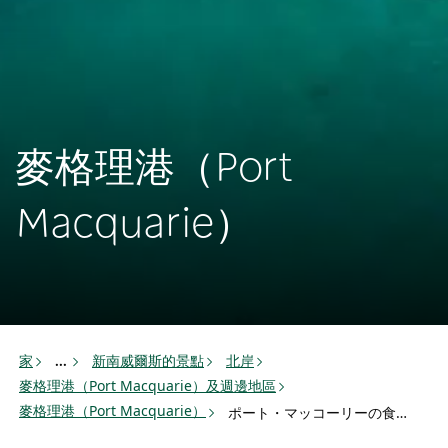
麥格理港（Port
Macquarie）
家
新南威爾斯的景點
北岸
...
麥格理港（Port Macquarie）及週邊地區
麥格理港（Port Macquarie）
ポート・マッコーリーの食べ物と飲み物