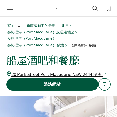
Toggle
navigation
家
新南威爾斯的景點
北岸
...
麥格理港（Port Macquarie）及週邊地區
麥格理港（Port Macquarie）
麥格理港（Port Macquarie） 飲食
船屋酒吧和餐廳
船屋酒吧和餐廳
20 Park Street Port Macquarie NSW 2444 澳洲
造訪網站