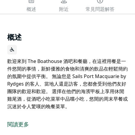
概述
附近
常見問題解答
概述
歡迎來到 The Boathouse 酒吧和餐廳，在這裡用餐是一
件悠閒的事情，新鮮優雅的食物和清爽的飲品在輕鬆簡約
的氛圍中提供平衡。 無論您是 Sails Port Macquarie by
Rydges 的客人、當地人還是訪客，您都會受到他們友好
團隊的歡迎和歡迎。 選擇在他們的海濱甲板上享用休閒
雞尾酒，從酒吧小吃菜單中品嚐小吃，悠閒的周末早餐或
沉迷於令人驚嘆的晚餐菜單。
歡迎來到 The Boathouse 酒吧和餐廳，在這裡用餐是一
件悠閒的事情，新鮮優雅的食物和清爽的飲品在輕鬆簡約
閱讀更多
的氛圍中提供平衡。