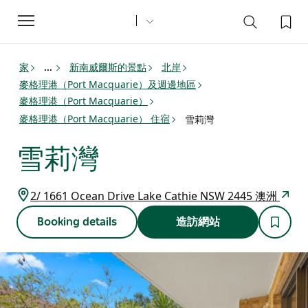
Toggle
navigation
家
新南威爾斯的景點
北岸
...
麥格理港（Port Macquarie）及週邊地區
麥格理港（Port Macquarie）
麥格理港（Port Macquarie） 住宿
雪莉灣
雪莉灣
2/ 1661 Ocean Drive Lake Cathie NSW 2445 澳洲
Booking details
造訪網站