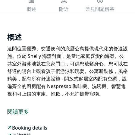
概述
附近
常見問題解答
概述
這間位置優秀、交通便利的底層公寓提供現代化的舒適設
施。位於 Shelly 海灘對面，是當地家庭喜愛的海灘。公
共室外游泳池就在您家門口，可供您放鬆身心。您可以在
舒適的陽台上觀看孩子們游泳和玩耍。公寓新裝修，風格
精美，配有所有舒適設施 - 開放式起居室內配有空調，設
備齊全的廚房配有 Nespresso 咖啡機、洗碗機、智慧電
視和可上鎖的車庫。抱歉，不允許攜帶寵物。
這間位置優秀、交通便利的底層公寓提供現代化的舒適設
施。位於 Shelly 海灘對面，是當地家庭喜愛的海灘。公
閱讀更多
共室外游泳池就在您家門口，可供您放鬆身心。您可以在
舒適的陽台上觀看孩子們游泳和玩耍。公寓新裝修，風格
Booking details
精美，配有所有舒適設施 - 開放式起居室內配有空調，設