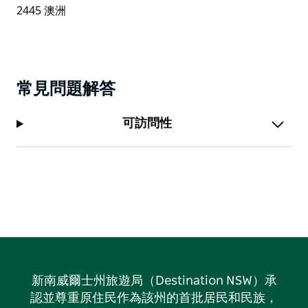
常見問題解答
可訪問性
新南威爾士州旅遊局（Destination NSW）承
認並尊重原住民作為該州的首批居民和民族，